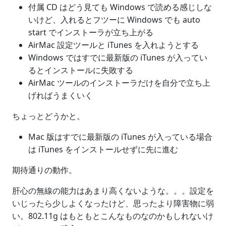
付属 CD はどう見ても Windows で読める感じしな
いけど、入れるとフツーに Windows でも auto
start でインストーラが立ち上がる
AirMac 設定ツールと iTunes を入れようとする
Windows ではすでに最新版の iTunes が入ってい
るとインストールに失敗する
AirMac ツールのインストーラだけを自分で立ち上
げればうまくいく
ちょっとどうかと。
Mac 版はすでに最新版の iTunes が入っている場合
は iTunes をインストールせずに先に進む
期待通りの動作。
肝心の無線の能力はあまり高くないような。。。設定を
いじったら少しよくなったけど、思ったより障害物に弱
い。802.11g はもともとこんなものなのかもしれないけ