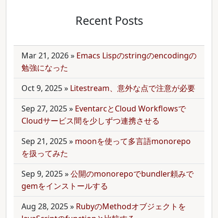
Recent Posts
Mar 21, 2026
»
Emacs Lispのstringのencodingの
勉強になった
Oct 9, 2025
»
Litestream、意外な点で注意が必要
Sep 27, 2025
»
EventarcとCloud Workflowsで
Cloudサービス間を少しずつ連携させる
Sep 21, 2025
»
moonを使って多言語monorepo
を扱ってみた
Sep 9, 2025
»
公開のmonorepoでbundler頼みで
gemをインストールする
Aug 28, 2025
»
RubyのMethodオブジェクトを