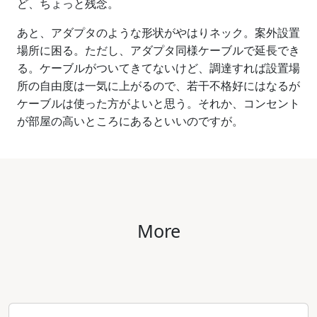
ど、ちょっと残念。
あと、アダプタのような形状がやはりネック。案外設置
場所に困る。ただし、アダプタ同様ケーブルで延長でき
る。ケーブルがついてきてないけど、調達すれば設置場
所の自由度は一気に上がるので、若干不格好にはなるが
ケーブルは使った方がよいと思う。それか、コンセント
が部屋の高いところにあるといいのですが。
More