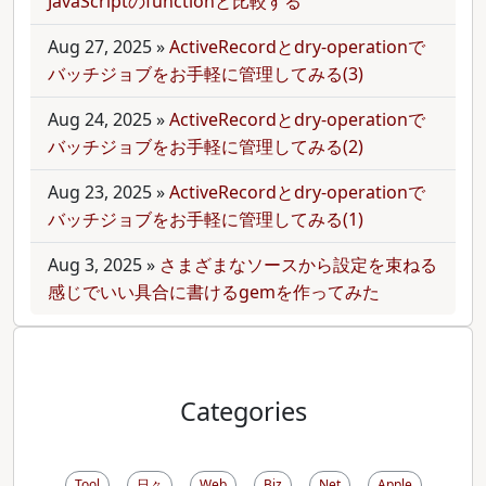
JavaScriptのfunctionと比較する
Aug 27, 2025
»
ActiveRecordとdry-operationで
バッチジョブをお手軽に管理してみる(3)
Aug 24, 2025
»
ActiveRecordとdry-operationで
バッチジョブをお手軽に管理してみる(2)
Aug 23, 2025
»
ActiveRecordとdry-operationで
バッチジョブをお手軽に管理してみる(1)
Aug 3, 2025
»
さまざまなソースから設定を束ねる
感じでいい具合に書けるgemを作ってみた
Categories
Tool
日々
Web
Biz
Net
Apple