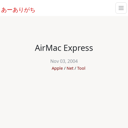
あーありがち
AirMac Express
Nov 03, 2004
Apple
Net
Tool