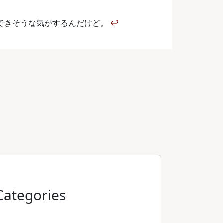
 4 ではできそうな気がするんだけど。
↩
Categories