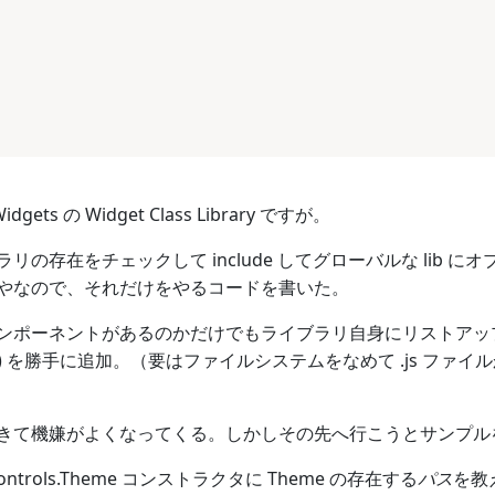
dgets の Widget Class Library ですが。
リの存在をチェックして include してグローバルな lib
やなので、それだけをやるコードを書いた。
ポーネントがあるのかだけでもライブラリ自身にリストアップしてもら
ents() を勝手に追加。（要はファイルシステムをなめて .js 
きて機嫌がよくなってくる。しかしその先へ行こうとサンプル
Controls.Theme コンストラクタに Theme の存在する
パス
を教