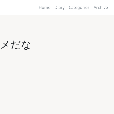
Home
Diary
Categories
Archive
ダメだな