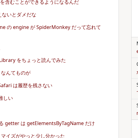
行を含むことができるようになるんだ
えないとダメだな
ngine の engine が SpiderMonkey だって忘れて
た
ass Library をちょっと読んでみた
rary なんてものが
 Safari は履歴を残さない
って難しい
getter は getElementsByTagName だけ
 のカスタマイズがやっと少し分かった