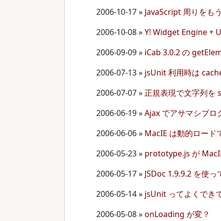
2006-10-17
»
JavaScript 周
2006-10-08
»
Y! Widget Engine
2006-09-09
»
iCab 3.0.2 の ge
2006-07-13
»
jsUnit 利用時は cac
2006-07-07
»
正規表現で文字列を s
2006-06-19
»
Ajax でアサマシブ
2006-06-06
»
MacIE は動的ロー
2006-05-23
»
prototype.js が 
2006-05-17
»
JSDoc 1.9.9.2
2006-05-14
»
jsUnit ってよくで
2006-05-08
»
onLoading が変？