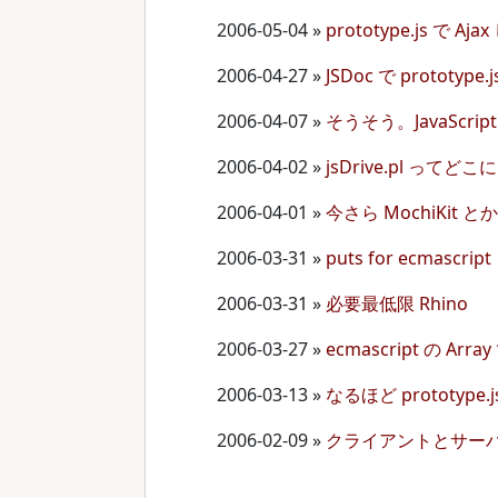
2006-05-04
»
prototype.js で Aj
2006-04-27
»
JSDoc で protot
2006-04-07
»
そうそう。JavaScr
2006-04-02
»
jsDrive.pl ってど
2006-04-01
»
今さら MochiKit
2006-03-31
»
puts for ecmascript
2006-03-31
»
必要最低限 Rhino
2006-03-27
»
ecmascript の A
2006-03-13
»
なるほど prototype
2006-02-09
»
クライアントとサー