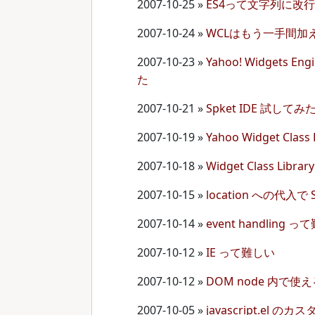
2007-10-25
»
ES4って文字列に改
2007-10-24
»
WCLはもう一手間加
2007-10-23
»
Yahoo! Widgets E
た
2007-10-21
»
Spket IDE 試してみ
2007-10-19
»
Yahoo Widget Cl
2007-10-18
»
Widget Class Lib
2007-10-15
»
location への代入で
2007-10-14
»
event handling 
2007-10-12
»
IE って難しい
2007-10-12
»
DOM node 内で使える 
2007-10-05
»
javascript.el