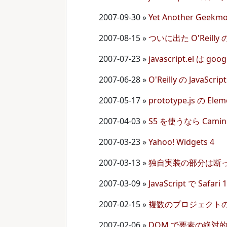
2007-09-30
»
Yet Another Geekm
2007-08-15
»
ついに出た O'Reilly の
2007-07-23
»
javascript.el は g
2007-06-28
»
O'Reilly の Jav
2007-05-17
»
prototype.js の E
2007-04-03
»
S5 を使うなら Camino
2007-03-23
»
Yahoo! Widgets 4
2007-03-13
»
独自実装の部分は断
2007-03-09
»
JavaScript で Safari
2007-02-15
»
複数のプロジェクト
2007-02-06
»
DOM で要素の絶対