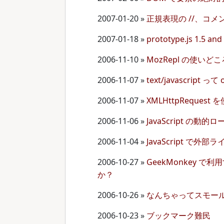
2007-01-20
»
正規表現の //、コメン
2007-01-18
»
prototype.js 1.5 and
2006-11-10
»
MozRepl の使いど
2006-11-07
»
text/javascript って
2006-11-07
»
XMLHttpReque
2006-11-06
»
JavaScript の動
2006-11-04
»
JavaScript で外部
2006-10-27
»
GeekMonkey で
か？
2006-10-26
»
なんちゃってスモールス
2006-10-23
»
ブックマーク難民