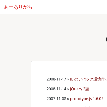
あーありがち
2008-11-17
»
IE のデバッグ環境作
2008-11-14
»
jQuery 2題
2007-11-08
»
prototype.js 1.6.0 !