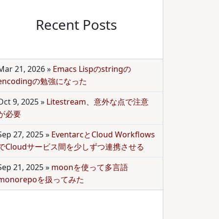
Recent Posts
Mar 21, 2026
»
Emacs Lispのstringの
encodingの勉強になった
Oct 9, 2025
»
Litestream、意外な点で注意
が必要
Sep 27, 2025
»
EventarcとCloud Workflows
でCloudサービス間を少しずつ連携させる
Sep 21, 2025
»
moonを使って多言語
monorepoを扱ってみた