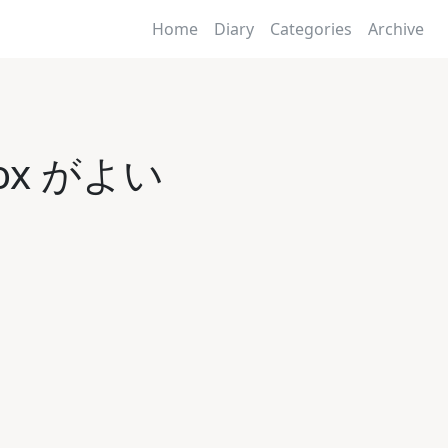
Home
Diary
Categories
Archive
fox がよい