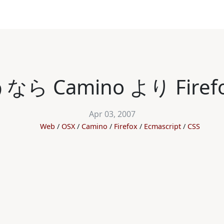
なら Camino より Fire
Apr 03, 2007
Web
OSX
Camino
Firefox
Ecmascript
CSS