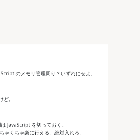
Script のメモリ管理周り？いずれにせよ、
けど。
JavaScript を切っておく。
ちゃくちゃ楽に行える。絶対入れろ。