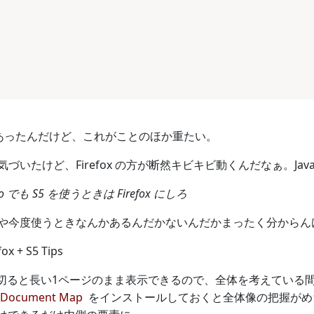
あったんだけど、これがことのほか重たい。
づいたけど、Firefox の方が断然キビキビ動くんだなぁ。Java
 でも S5 を使うときは Firefox にしろ
や今度使うときなんかあるんだかないんだかまったく分からん
 + S5 Tips
pt を切ると長い1ページのまま表示できるので、全体を考えている間は 
Document Map
をインストールしておくと全体像の把握がめ