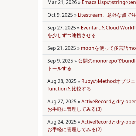
Mar 21, 2026
»
Emacs Lispのstring
Oct 9, 2025
»
Litestream、意外な点
Sep 27, 2025
»
EventarcとCloud Wor
を少しずつ連携させる
Sep 21, 2025
»
moonを使って多言語mo
Sep 9, 2025
»
公開のmonorepoでbun
トールする
Aug 28, 2025
»
RubyのMethodオブジェク
functionと比較する
Aug 27, 2025
»
ActiveRecordとdry-
お手軽に管理してみる(3)
Aug 24, 2025
»
ActiveRecordとdry-
お手軽に管理してみる(2)