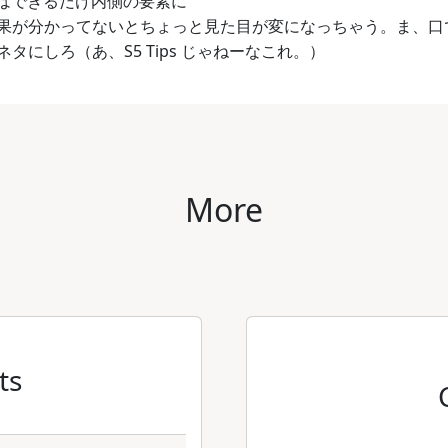
tal はできるだけ内側の要素に
の効果が分かってないとちょっと見た目が変になっちゃう。ま、
タにしろ（あ、S5 Tips じゃねーなこれ。）
More
ts