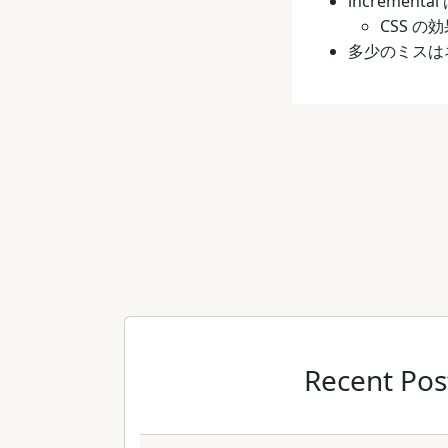
incremen
CSS 
多少のミスはネ
Recent Pos