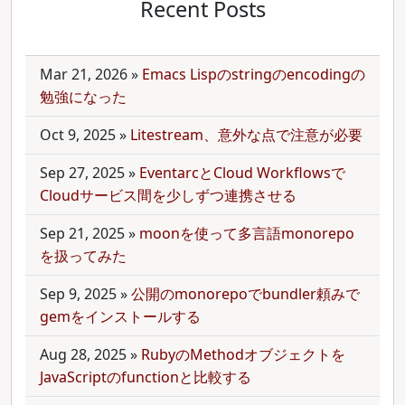
Recent Posts
Mar 21, 2026
»
Emacs Lispのstringのencodingの
勉強になった
Oct 9, 2025
»
Litestream、意外な点で注意が必要
Sep 27, 2025
»
EventarcとCloud Workflowsで
Cloudサービス間を少しずつ連携させる
Sep 21, 2025
»
moonを使って多言語monorepo
を扱ってみた
Sep 9, 2025
»
公開のmonorepoでbundler頼みで
gemをインストールする
Aug 28, 2025
»
RubyのMethodオブジェクトを
JavaScriptのfunctionと比較する