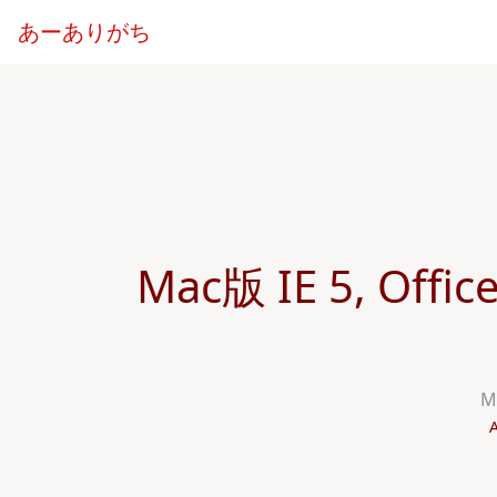
あーありがち
Mac版 IE 5, Of
M