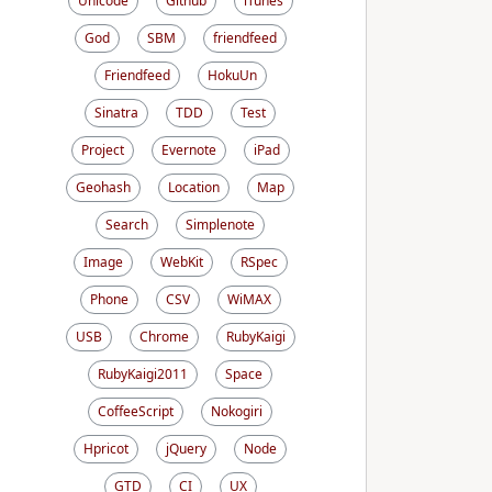
Unicode
Github
iTunes
God
SBM
friendfeed
Friendfeed
HokuUn
Sinatra
TDD
Test
Project
Evernote
iPad
Geohash
Location
Map
Search
Simplenote
Image
WebKit
RSpec
Phone
CSV
WiMAX
USB
Chrome
RubyKaigi
RubyKaigi2011
Space
CoffeeScript
Nokogiri
Hpricot
jQuery
Node
GTD
CI
UX