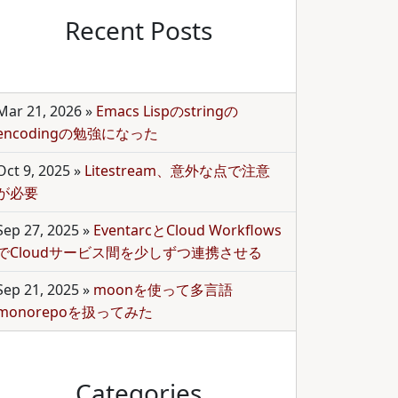
Recent Posts
Mar 21, 2026
»
Emacs Lispのstringの
encodingの勉強になった
Oct 9, 2025
»
Litestream、意外な点で注意
が必要
Sep 27, 2025
»
EventarcとCloud Workflows
でCloudサービス間を少しずつ連携させる
Sep 21, 2025
»
moonを使って多言語
monorepoを扱ってみた
Categories