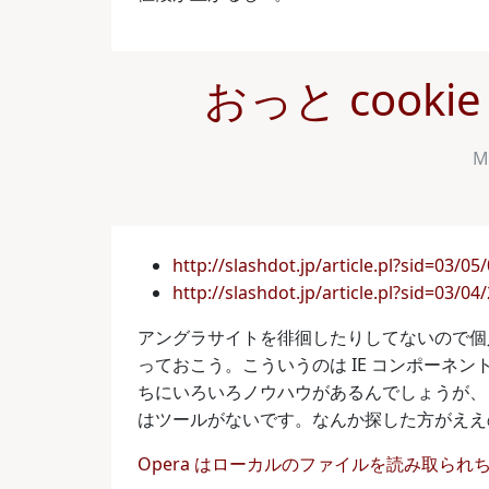
おっと cook
M
http://slashdot.jp/article.pl?sid=03/0
http://slashdot.jp/article.pl?sid=03/0
アングラサイトを徘徊したりしてないので個
っておこう。こういうのは IE コンポーネ
ちにいろいろノウハウがあるんでしょうが、自分は今の
はツールがないです。なんか探した方がええ
Opera はローカルのファイルを読み取られ