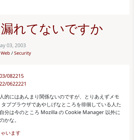
ie 漏れてないですか
ay 03, 2003
Web
Security
5/03/082215
4/22/0622221
人的にはあんまり関係ないのですが、とりあえずメモ
ントタブブラウザであやしげなところを徘徊している人た
ところ Mozilla の Cookie Manager 以外に
のかな。
ちゃいます