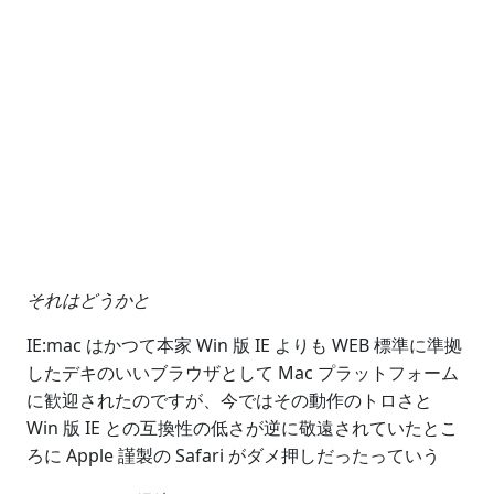
それはどうかと
IE:mac はかつて本家 Win 版 IE よりも WEB 標準に準拠
したデキのいいブラウザとして Mac プラットフォーム
に歓迎されたのですが、今ではその動作のトロさと
Win 版 IE との互換性の低さが逆に敬遠されていたとこ
ろに Apple 謹製の Safari がダメ押しだったっていう