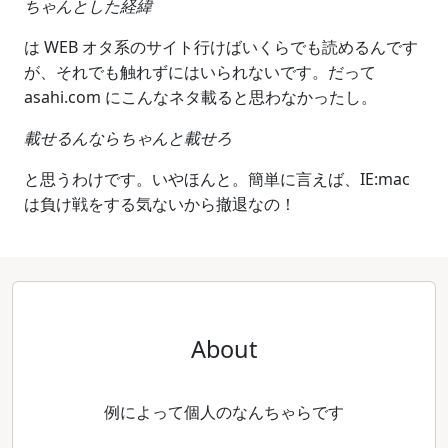
ちゃんとした経緯
は WEB オタ系のサイト行けばいくらでも読めるんです
が、それでも触れずにはいられないです。だって
asahi.com にこんなネタ載ると思わなかったし。
載せるんならちゃんと載せろ
と思うわけです。いやほんと。簡単に言えば、IE:mac
は負け戦をする気ないから撤退なの！
About
例によって個人のなんちゃらです