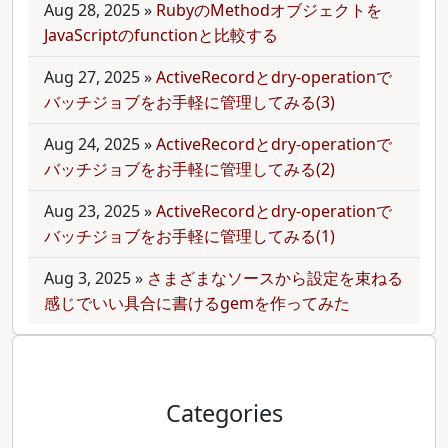
Aug 28, 2025
»
RubyのMethodオブジェクトを
JavaScriptのfunctionと比較する
Aug 27, 2025
»
ActiveRecordとdry-operationで
バッチジョブをお手軽に管理してみる(3)
Aug 24, 2025
»
ActiveRecordとdry-operationで
バッチジョブをお手軽に管理してみる(2)
Aug 23, 2025
»
ActiveRecordとdry-operationで
バッチジョブをお手軽に管理してみる(1)
Aug 3, 2025
»
さまざまなソースから設定を束ねる
感じでいい具合に書けるgemを作ってみた
Categories