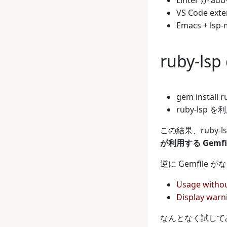
VS Code e
Emacs + 
ruby-l
gem instal
ruby-lsp
この結果、ruby-
が利用する Gemfi
逆に Gemfil
Usage without
Display warn
なんとなく試して