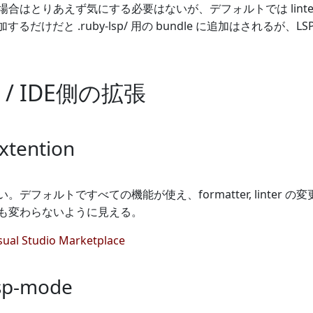
合はとりあえず気にする必要はないが、デフォルトでは lint
に追加するだけだと .ruby-lsp/ 用の bundle に追加はされ
/ IDE側の拡張
xtention
フォルトですべての機能が使え、formatter, linter の変更も自由
も変わらないように見える。
isual Studio Marketplace
lsp-mode