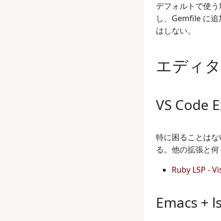
デフォルトで使う場
し、Gemfile 
はしない。
エディタ 
VS Code E
特に困ることはない。デ
る。他の拡張と何
Ruby LSP - V
Emacs + 