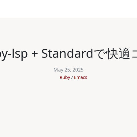
ruby-lsp + Standard
May 25, 2025
Ruby
Emacs