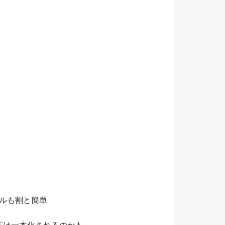
ールも割と簡単
側の対応は一本化されるのかも