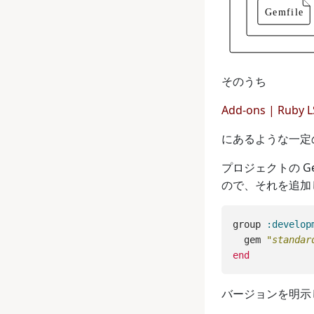
そのうち
Add-ons | Ruby 
にあるような一定の
プロジェクトの Ge
ので、それを追加
group
:develop
gem
"standar
end
バージョンを明示し