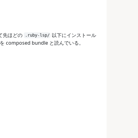
して先ほどの
以下にインストール
.ruby-lsp/
を composed bundle と読んでいる。