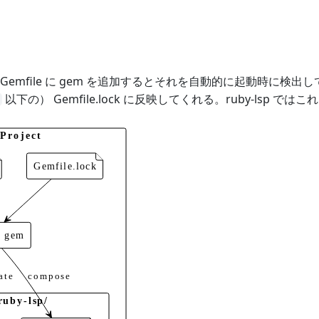
Gemfile に gem を追加するとそれを自動的に起動時に検出
以下の） Gemfile.lock に反映してくれる。ruby-lsp ではこれ