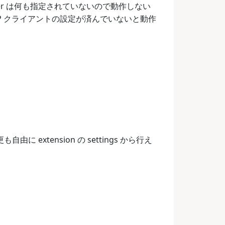
er は何も指定されていないので動作しない
るが、LSP クライアントの設定が済んでいないと動作
に extension の settings から行え