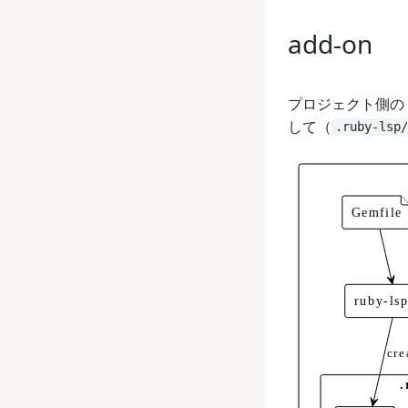
add-on
プロジェクト側の 
して（
.ruby-lsp/