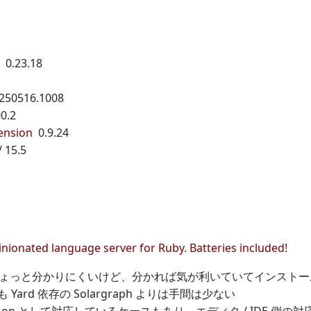
0.23.18
0250516.1008
0.2
ension
0.9.24
/ 15.5
nionated language server for Ruby. Batteries included!
p はちょっと分かりにくいけど、分かれば気が利いていてインスト
 Yard 依存の Solargraph よりは手間は少ない
が add-on として対応しているケースもあり、エディタ / IDE 