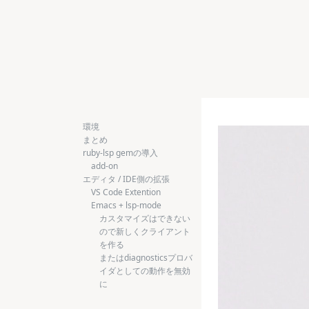
環境
まとめ
ruby-lsp gemの導入
add-on
エディタ / IDE側の拡張
VS Code Extention
Emacs + lsp-mode
カスタマイズはできない
ので新しくクライアント
を作る
またはdiagnosticsプロバ
イダとしての動作を無効
に