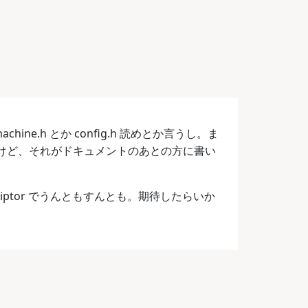
hine.h とか config.h 読めとか言うし。ま
k なんだけど、それがドキュメントのあとの方に書い
e descriptor でうんともすんとも。期待したらいか