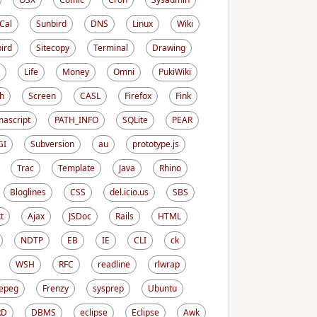
iCal
Sunbird
DNS
Linux
Wiki
ird
Sitecopy
Terminal
Drawing
Life
Money
Omni
PukiWiki
h
Screen
CASL
Firefox
Fink
ascript
PATH_INFO
SQLite
PEAR
GI
Subversion
au
prototype.js
Trac
Template
Java
Rhino
Bloglines
CSS
del.icio.us
SBS
t
Ajax
JSDoc
Rails
HTML
NDTP
EB
IE
CLI
ck
WSH
RFC
readline
rlwrap
epeg
Frenzy
sysprep
Ubuntu
RD
DBMS
eclipse
Eclipse
Awk