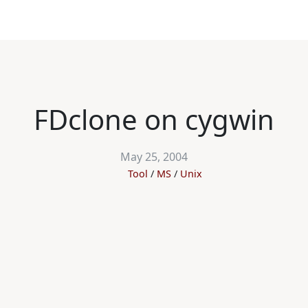
FDclone on cygwin
May 25, 2004
Tool
MS
Unix