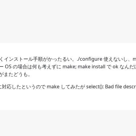
かくインストール手順がかったるい。./configure 使えないし、mac
OS の場合は何も考えずに make; make install で o
がまたどうも。
in に対応したというので make してみたが select(): Bad fil