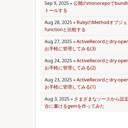
Sep 9, 2025
»
公開のmonorepoでbun
トールする
Aug 28, 2025
»
RubyのMethodオブジェク
functionと比較する
Aug 27, 2025
»
ActiveRecordとdry-
お手軽に管理してみる(3)
Aug 24, 2025
»
ActiveRecordとdry-
お手軽に管理してみる(2)
Aug 23, 2025
»
ActiveRecordとdry-
お手軽に管理してみる(1)
Aug 3, 2025
»
さまざまなソースから設
合に書けるgemを作ってみた