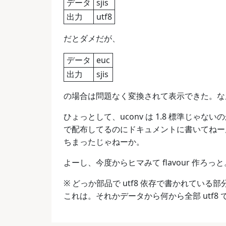
データ
sjis
出力
utf8
だとダメだが、
データ
euc
出力
sjis
の場合は問題なく変換されて表示できた。な
ひょっとして、uconv は 1.8 標準じゃ
で配布してるのにドキュメントに書いてねー
ちまったじゃねーか。
よーし、今度からヒマみて flavour 作ろっと
※ どっか部品で utf8 依存で書かれている
これは。それかデータから何から全部 utf8