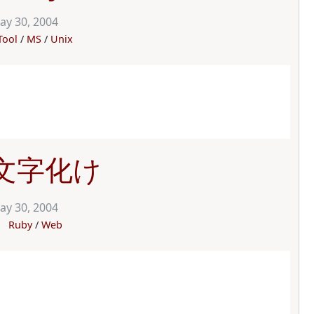
ay 30, 2004
Tool
MS
Unix
y 文字化け
ay 30, 2004
Ruby
Web