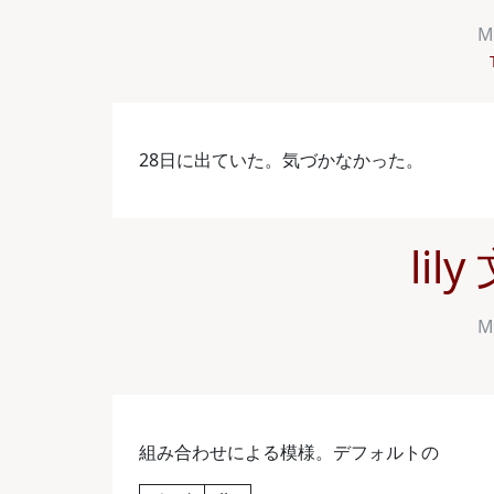
M
28日に出ていた。気づかなかった。
lil
M
組み合わせによる模様。デフォルトの