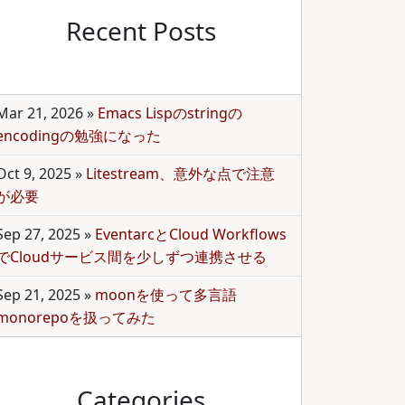
Recent Posts
Mar 21, 2026
»
Emacs Lispのstringの
encodingの勉強になった
Oct 9, 2025
»
Litestream、意外な点で注意
が必要
Sep 27, 2025
»
EventarcとCloud Workflows
でCloudサービス間を少しずつ連携させる
Sep 21, 2025
»
moonを使って多言語
monorepoを扱ってみた
Categories