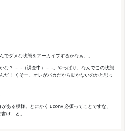
んでダメな状態をアーカイブするかなぁ。。
ないのかな？ ……（調査中）……。やっぱり。なんでこの状態
んだ！ くそー。オレがバカだから動かないのかと思っ
。
部分がある模様。とにかく uconv 必須ってことですな、
 で書け、と。