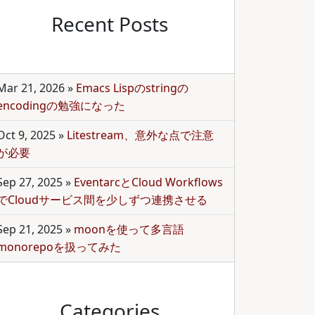
Recent Posts
Mar 21, 2026
»
Emacs Lispのstringの
encodingの勉強になった
Oct 9, 2025
»
Litestream、意外な点で注意
が必要
Sep 27, 2025
»
EventarcとCloud Workflows
でCloudサービス間を少しずつ連携させる
Sep 21, 2025
»
moonを使って多言語
monorepoを扱ってみた
Categories