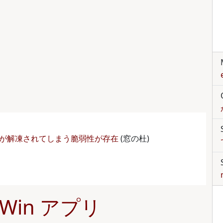
が解凍されてしまう脆弱性が存在
(窓の杜)
Win アプリ