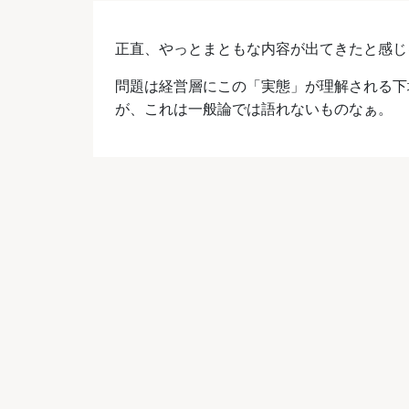
正直、やっとまともな内容が出てきたと感じ
問題は経営層にこの「実態」が理解される下
が、これは一般論では語れないものなぁ。