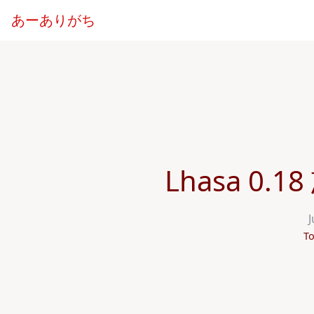
あーありがち
Lhasa 0
J
To