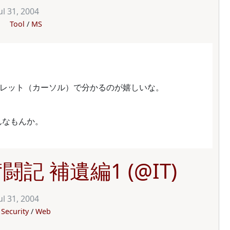
ul 31, 2004
Tool
MS
キャレット（カーソル）で分かるのが嬉しいな。
そんなもんか。
記 補遺編1 (@IT)
ul 31, 2004
Security
Web