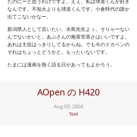
たのにーと思うわけですよ。えぇ、私は球道くんが好き
なんです。不知火よりも球道くんです。小倉時代の誰か
出てこないかなー。
新潟県人として言いたい。水島先生よぅ。そりゃーない
んでないかいと。あぶさんの無茶苦茶さはいいですよ。
あれは主役はっきりしてるからね。でも今のドカベンの
それはちょっとどうかと。もったいないです。
たまには漫画を熱く語る日があってもよかろう。
AOpen の H420
Aug 03, 2004
Tool