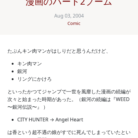
漫画のパート2ブーム
Aug 03, 2004
Comic
たぶんキン肉マンがはしりだと思うんだけど、
キン肉マン
銀河
リングにかけろ
といったかつてジャンプで一世を風靡した漫画の続編が
次々と始まった時期があった。（銀河の続編は『WEED
〜銀河伝説〜』 ）
CITY HUNTER → Angel Heart
は香という超不遇の娘がすでに死んでしまっていたとい