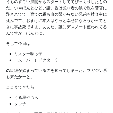
うものすごい展開からスタートしててびっくりしたもの
だ。いやほんとひどい話。香は犯罪者の娘で親を警官に
殺されてて、育ての親も血の繋がらない兄弟も捜査中に
死んでて、おまけに本人はやっと幸せになろうかってと
きに事故死ですよ、ああた。誰にデスノート使われてる
んですか、ほんとに。
そして今日は
ミスター味っ子
（スーパー）ドクターK
の続編が始まっているのを知ってしまった。マガジン系
も来たかーと。
ここまできたら
うる星やつら
タッチ