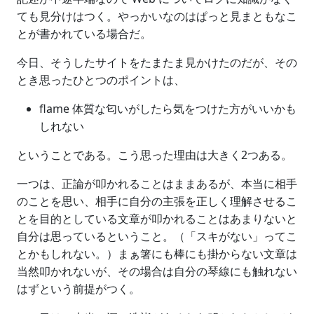
ても見分けはつく。やっかいなのはぱっと見まともなこ
とが書かれている場合だ。
今日、そうしたサイトをたまたま見かけたのだが、その
とき思ったひとつのポイントは、
flame 体質な匂いがしたら気をつけた方がいいかも
しれない
ということである。こう思った理由は大きく2つある。
一つは、正論が叩かれることはままあるが、本当に相手
のことを思い、相手に自分の主張を正しく理解させるこ
とを目的としている文章が叩かれることはあまりないと
自分は思っているということ。（「スキがない」ってこ
とかもしれない。）まぁ箸にも棒にも掛からない文章は
当然叩かれないが、その場合は自分の琴線にも触れない
はずという前提がつく。