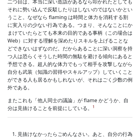
二つ目は、本当に深い造詣があるなら叩かれたとしても
それに勢い込んで反駁したりはしないのではないかとい
うこと。なぜなら flaming は時間と体力を消耗する割
に実入りの少ない行為である。つまり、そんなことにか
まけていたらとても本来の目的である事柄（この場合は
Web）に対する理解を深めたりスキルを上げることな
どできないはずなのだ。だからあることに深い洞察を持
つ人は恐らくそうした時間の無駄を避ける傾向にあると
予想できる。超人的な体力でもって相手を攻撃しながら
自分も武装（知識の習得やスキルアップ）していくこと
ができる人も居るかもしれないが、それはごく少数の例
外である。
またこれも「他人同士の議論」が flame かどうか、自
1
分は見抜けることを前提にしている。
見抜けなかったらごめんなさい。あと、自分の行為