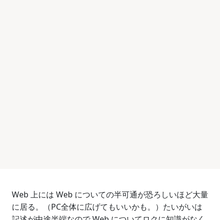
Web 上には Web についての半可通が恐ろしいほど大量
に居る。（PC全体に広げてもいいかも。）たいがいは
記述が中途半端なので Web についてロクに知識がなく