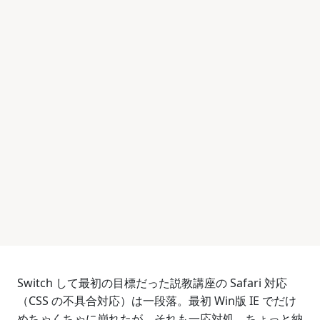
Switch して最初の目標だった説教講座の Safari 対応
（CSS の不具合対応）は一段落。最初 Win版 IE でだけ
めちゃくちゃに崩れたが、それも一応対処。ちょっと納