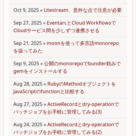
Oct 9, 2025
»
Litestream、意外な点で注意が必要
Sep 27, 2025
»
EventarcとCloud Workflowsで
Cloudサービス間を少しずつ連携させる
Sep 21, 2025
»
moonを使って多言語monorepo
を扱ってみた
Sep 9, 2025
»
公開のmonorepoでbundler頼みで
gemをインストールする
Aug 28, 2025
»
RubyのMethodオブジェクトを
JavaScriptのfunctionと比較する
Aug 27, 2025
»
ActiveRecordとdry-operationで
バッチジョブをお手軽に管理してみる(3)
Aug 24, 2025
»
ActiveRecordとdry-operationで
バッチジョブをお手軽に管理してみる(2)