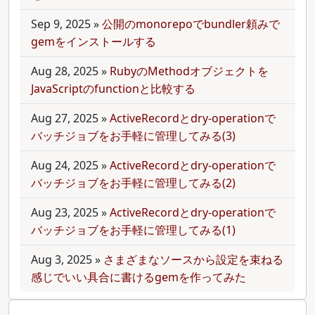
Sep 9, 2025
»
公開のmonorepoでbundler頼みで
gemをインストールする
Aug 28, 2025
»
RubyのMethodオブジェクトを
JavaScriptのfunctionと比較する
Aug 27, 2025
»
ActiveRecordとdry-operationで
バッチジョブをお手軽に管理してみる(3)
Aug 24, 2025
»
ActiveRecordとdry-operationで
バッチジョブをお手軽に管理してみる(2)
Aug 23, 2025
»
ActiveRecordとdry-operationで
バッチジョブをお手軽に管理してみる(1)
Aug 3, 2025
»
さまざまなソースから設定を束ねる
感じでいい具合に書けるgemを作ってみた