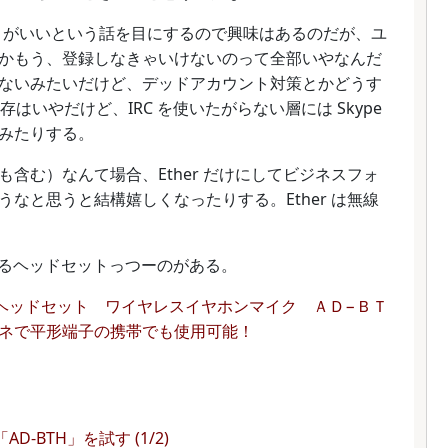
pe がいいという話を目にするので興味はあるのだが、ユ
かもう、登録しなきゃいけないのって全部いやなんだ
ないみたいだけど、デッドアカウント対策とかどうす
依存はいやだけど、IRC を使いたがらない層には Skype
みたりする。
含む）なんて場合、Ether だけにしてビジネスフォ
なと思うと結構嬉しくなったりする。Ether は無線
使えるヘッドセットっつーのがある。
リーヘッドセット ワイヤレスイヤホンマイク ＡＤ−ＢＴ
ネで平形端子の携帯でも使用可能！
D-BTH」を試す (1/2)