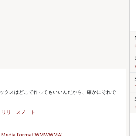
ックスはどこで作ってもいいんだから、確かにそれで
)) 5.0 リリースノート
ws Media Format[WMV/WMA]