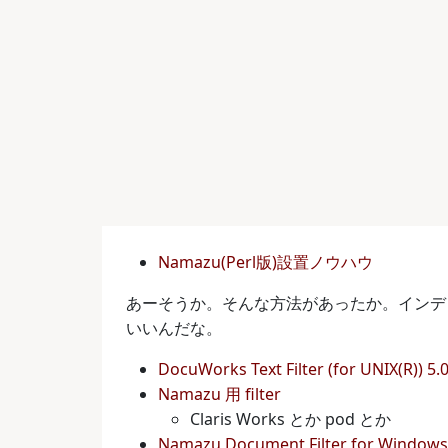
Namazu(Perl版)設置ノウハウ
あーそうか。そんな方法があったか。インデ
いいんだな。
DocuWorks Text Filter (for UNIX(R
Namazu 用 filter
Claris Works とか pod とか
Namazu Document Filter for Windo