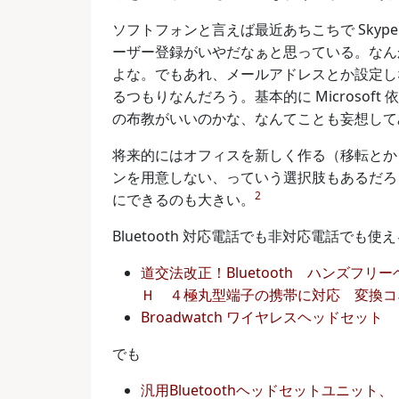
ソフトフォンと言えば最近あちこちで Sky
ーザー登録がいやだなぁと思っている。なん
よな。でもあれ、メールアドレスとか設定し
るつもりなんだろう。基本的に Microsoft 
の布教がいいのかな、なんてことも妄想して
将来的にはオフィスを新しく作る（移転とかも
ンを用意しない、っていう選択肢もあるだろう
2
にできるのも大きい。
Bluetooth 対応電話でも非対応電話でも
道交法改正！Bluetooth ハンズフ
Ｈ ４極丸型端子の携帯に対応 変換コ
Broadwatch ワイヤレスヘッドセット
でも
汎用Bluetoothヘッドセットユニット、「A