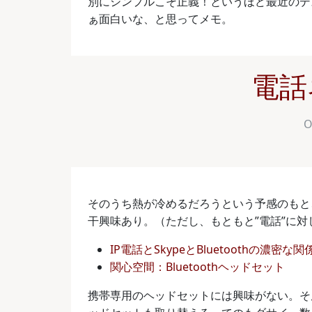
別にシンプルこそ正義！というほど最近のデ
ぁ面白いな、と思ってメモ。
電話
O
そのうち熱が冷めるだろうという予感のもと、汎
干興味あり。（ただし、もともと”電話”に
IP電話とSkypeとBluetoothの濃密な関
関心空間：Bluetoothヘッドセット
携帯専用のヘッドセットには興味がない。そ