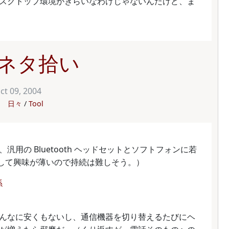
スクトップ環境がきらいなわけじゃないんだけど、ま
ネタ拾い
ct 09, 2004
日々
Tool
用の Bluetooth ヘッドセットとソフトフォンに若
対して興味が薄いので持続は難しそう。）
係
んなに安くもないし、通信機器を切り替えるたびにヘ