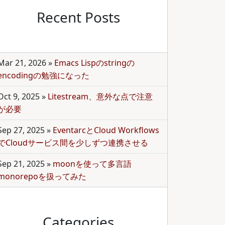
Recent Posts
Mar 21, 2026
»
Emacs Lispのstringの
encodingの勉強になった
Oct 9, 2025
»
Litestream、意外な点で注意
が必要
Sep 27, 2025
»
EventarcとCloud Workflows
でCloudサービス間を少しずつ連携させる
Sep 21, 2025
»
moonを使って多言語
monorepoを扱ってみた
Categories