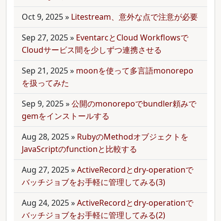
Oct 9, 2025
»
Litestream、意外な点で注意が必要
Sep 27, 2025
»
EventarcとCloud Workflowsで
Cloudサービス間を少しずつ連携させる
Sep 21, 2025
»
moonを使って多言語monorepo
を扱ってみた
Sep 9, 2025
»
公開のmonorepoでbundler頼みで
gemをインストールする
Aug 28, 2025
»
RubyのMethodオブジェクトを
JavaScriptのfunctionと比較する
Aug 27, 2025
»
ActiveRecordとdry-operationで
バッチジョブをお手軽に管理してみる(3)
Aug 24, 2025
»
ActiveRecordとdry-operationで
バッチジョブをお手軽に管理してみる(2)