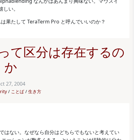
lphablending なんかはあんまり興味ない。マウスイ
ら嬉しい。
れは果たして TeraTerm Pro と呼んでいいのか？
って区分は存在するの
か
ct 27, 2004
rity
ことば
生き方
ではない。なぜなら自分はどちらでもないと考えてい