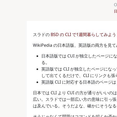
O
スラドの
BSD の CLI で1週間暮らしてみよう
WikiPedia の日本語版、英語版の両方を
日本語版では CUI が独立したページにな
る。
英語版では CLI が独立したページにな
して出てくるだけで、CLI にリンクも
英語版 CLI に対応する日本語のページは 
日本では CLI より CUI の方が通りがいい
広い。スラドでは一部広い方の意味に引っ張
は及んでいる。そうだよな、確かにそうなる
そうじゃなくて問題はコマンドを叩くか否か