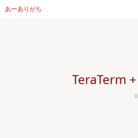
あーありがち
TeraTerm +
O