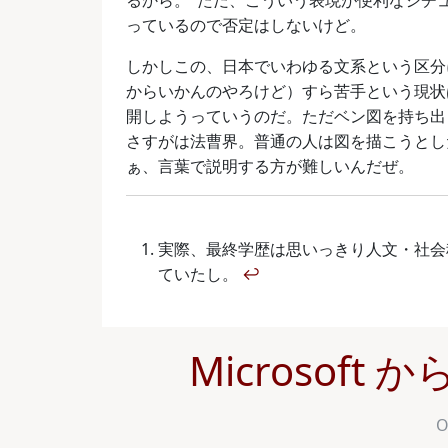
るから。
ただ、こういう表現が便利なシチ
っているので否定はしないけど。
しかしこの、日本でいわゆる文系という区分
からいかんのやろけど）すら苦手という現状
開しようっていうのだ。ただベン図を持ち出
さすがは法曹界。普通の人は図を描こうとし
ぁ、言葉で説明する方が難しいんだぜ。
実際、最終学歴は思いっきり人文・社会
ていたし。
↩
Microsoft
O