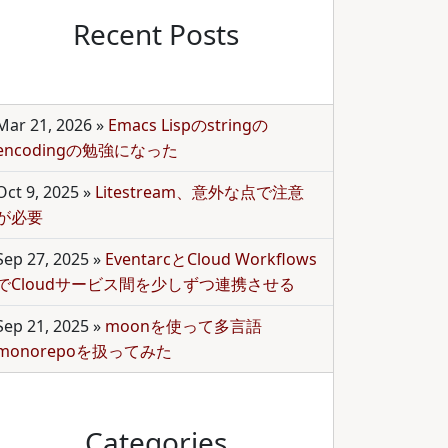
Recent Posts
Mar 21, 2026
»
Emacs Lispのstringの
encodingの勉強になった
Oct 9, 2025
»
Litestream、意外な点で注意
が必要
Sep 27, 2025
»
EventarcとCloud Workflows
でCloudサービス間を少しずつ連携させる
Sep 21, 2025
»
moonを使って多言語
monorepoを扱ってみた
Categories