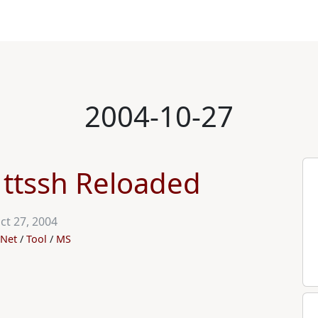
2004-10-27
 ttssh Reloaded
ct 27, 2004
Net
Tool
MS