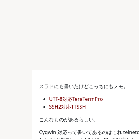
スラドにも書いたけどこっちにもメモ。
UTF-8対応TeraTermPro
SSH2対応TTSSH
こんなものがあるらしい。
Cygwin 対応って書いてあるのはこれ tel