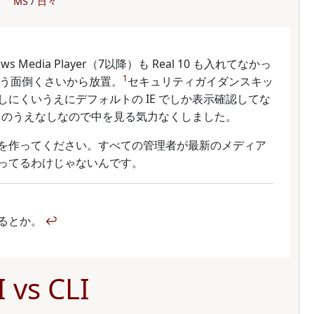
MS
日々
Media Player（7以降）も Real 10 も入れてなかっ
1
もう面倒くさいから放置。
セキュリティガイダンスキッ
しにくいうえにデフォルトの IE でしか表示確認してな
とこのうえなしなので中を見る気力なくしました。
 を作ってください。すべての管理者が最新のメディア
ン使ってるわけじゃないんです。
してるとか。
↩
 vs CLI