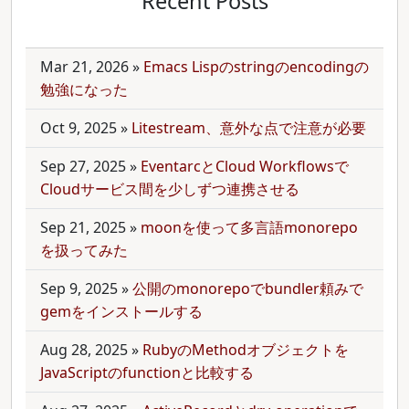
Recent Posts
Mar 21, 2026
»
Emacs Lispのstringのencodingの
勉強になった
Oct 9, 2025
»
Litestream、意外な点で注意が必要
Sep 27, 2025
»
EventarcとCloud Workflowsで
Cloudサービス間を少しずつ連携させる
Sep 21, 2025
»
moonを使って多言語monorepo
を扱ってみた
Sep 9, 2025
»
公開のmonorepoでbundler頼みで
gemをインストールする
Aug 28, 2025
»
RubyのMethodオブジェクトを
JavaScriptのfunctionと比較する