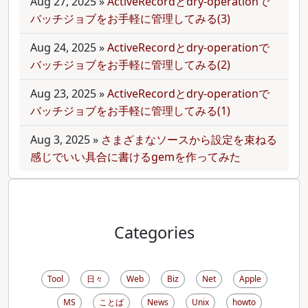
Aug 27, 2025
»
ActiveRecordとdry-operationで
バッチジョブをお手軽に管理してみる(3)
Aug 24, 2025
»
ActiveRecordとdry-operationで
バッチジョブをお手軽に管理してみる(2)
Aug 23, 2025
»
ActiveRecordとdry-operationで
バッチジョブをお手軽に管理してみる(1)
Aug 3, 2025
»
さまざまなソースから設定を束ねる
感じでいい具合に書けるgemを作ってみた
Categories
Tool
日々
Web
Biz
Net
Apple
MS
ことば
News
Unix
howto