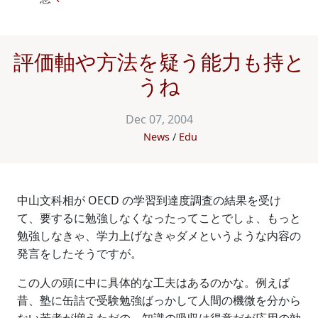
評価軸や方法を疑う能力も持と
うね
Dec 07, 2004
News
Edu
中山文科相が OECD の学習到達度調査の結果を受け
て、要するに勉強しなくなったってことでしょ、もっと
勉強しなきゃ、学力上げなきゃダメというような内容の
発言をしたそうですが。
この人の頭に中に具体的な工夫はあるのかな。例えば
昔、塾に缶詰で受験勉強ばっかして人間の機微を分から