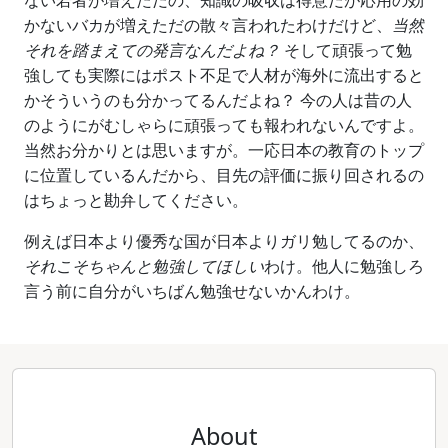
ない若者が増えただの、知識の吸収は得意だが応用の効
かないバカが増えただの散々言われたわけだけど、
当然
それを踏まえての発言なんだよね？
そして頑張って勉
強しても実際にはポスト不足で人材が海外に流出すると
かそういうのも分かってるんだよね？ 今の人は昔の人
のようにがむしゃらに頑張っても報われないんですよ。
当然お分かりとは思いますが。一応日本の教育のトップ
に位置しているんだから、目先の評価に振り回されるの
はちょっと勘弁してください。
例えば日本より優秀な国が日本よりガリ勉してるのか、
それこそちゃんと勉強してほしい
わけ。他人に勉強しろ
言う前に自分がいちばん勉強せないかんわけ。
About