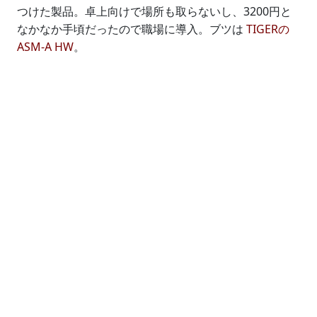
つけた製品。卓上向けで場所も取らないし、3200円と
なかなか手頃だったので職場に導入。ブツは
TIGERの
ASM-A HW
。