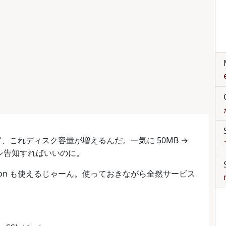
ど、これディスク容量が増えるんだ。一気に 50MB →
バシ告知すればいいのに。
cron も使えるじゃーん。使っておきながら全然サービス