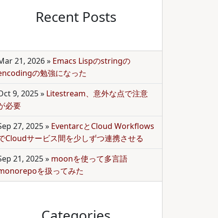
Recent Posts
Mar 21, 2026
»
Emacs Lispのstringの
encodingの勉強になった
Oct 9, 2025
»
Litestream、意外な点で注意
が必要
Sep 27, 2025
»
EventarcとCloud Workflows
でCloudサービス間を少しずつ連携させる
Sep 21, 2025
»
moonを使って多言語
monorepoを扱ってみた
Categories