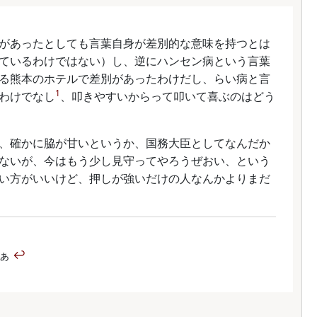
があったとしても言葉自身が差別的な意味を持つとは
ているわけではない）し、逆にハンセン病という言葉
る熊本のホテルで差別があったわけだし、らい病と言
1
わけでなし
、叩きやすいからって叩いて喜ぶのはどう
、確かに脇が甘いというか、国務大臣としてなんだか
ないが、今はもう少し見守ってやろうぜおい、という
い方がいいけど、押しが強いだけの人なんかよりまだ
なぁ
↩