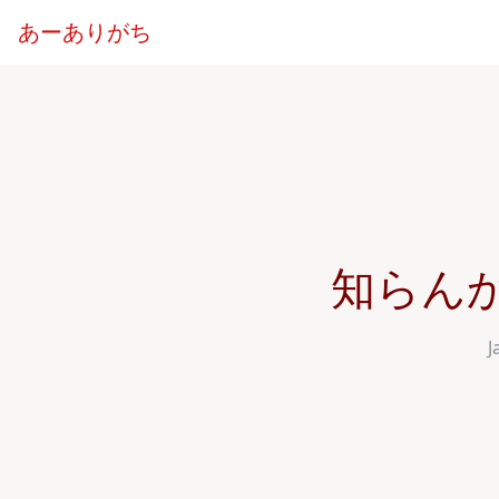
あーありがち
知らんかっ
J