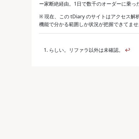
ー家断絶経由。1日で数千のオーダーに乗っ
※ 現在、この tDiary のサイトはアクセス
機能で分かる範囲しか状況が把握できてませ
らしい。リファラ以外は未確認。
↩