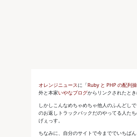
オレンジニュース
に「
Ruby と PHP の配
外と本家
いやなブログ
からリンクされたとき
しかしこんなめちゃめちゃ他人のふんどしで
のお返しトラックバックだのやってる人たち
げぇっす。
ちなみに、自分のサイトで今まででいちばん