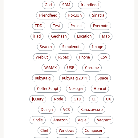
God
SBM
friendfeed
Friendfeed
HokuUn
Sinatra
TDD
Test
Project
Evernote
iPad
Geohash
Location
Map
Search
Simplenote
Image
WebKit
RSpec
Phone
CSV
WiMAX
USB
Chrome
RubyKaigi
RubyKaigi2011
Space
CoffeeScript
Nokogiri
Hpricot
jQuery
Node
GTD
CI
UX
Design
VCS
Kanazawa.rb
Kindle
Amazon
Agile
Vagrant
Chef
Windows
Composer