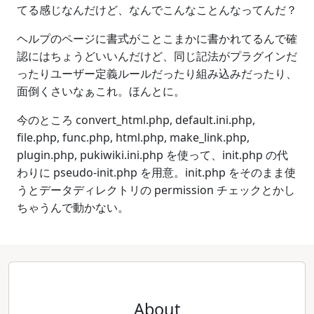
てる感じなんだけど、なんでこんなことんなってんだ？
ヘルプのページに書式がことこまかに書かれてるんで確
認にはちょうどいいんだけど、同じ記法がプラグインだ
ったりユーザー定義ルールだったり組み込みだったり、
面倒くさいなぁこれ。ほんとに。
今のところ convert_html.php, default.ini.php,
file.php, func.php, html.php, make_link.php,
plugin.php, pukiwiki.ini.php を使って、init.php の代
わりに pseudo-init.php を用意。init.php をそのまま使
うとデータディレクトリの permission チェックとかし
ちゃうんで動かない。
About