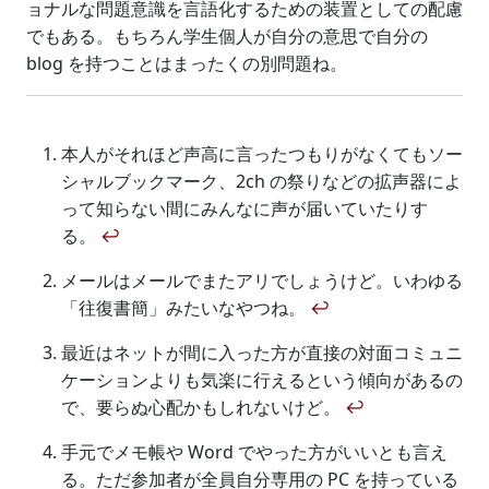
ョナルな問題意識を言語化するための装置としての配慮
でもある。もちろん学生個人が自分の意思で自分の
blog を持つことはまったくの別問題ね。
本人がそれほど声高に言ったつもりがなくてもソー
シャルブックマーク、2ch の祭りなどの拡声器によ
って知らない間にみんなに声が届いていたりす
る。
↩
メールはメールでまたアリでしょうけど。いわゆる
「往復書簡」みたいなやつね。
↩
最近はネットが間に入った方が直接の対面コミュニ
ケーションよりも気楽に行えるという傾向があるの
で、要らぬ心配かもしれないけど。
↩
手元でメモ帳や Word でやった方がいいとも言え
る。ただ参加者が全員自分専用の PC を持っている