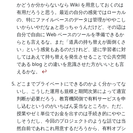
かどうか分からないなら Wiki を用意しておくのは
有用だろうと思う。最近の自分の感覚ではローカル
の、特にファイルベースのデータは管理がややこし
いからいやだなぁと思っちゃうんだけど、その辺は
自分で自由に Web ベースのツールを準備できるか
らとも言えるな。また「道具の持ち替えが面倒くさ
い」という感覚もあるのだけれど、逆に学習者に対
してはあえて持ち替えを発生させることで公共空間
である blog との違いを意識させた方がいいとも言
えるかな。
↩
どこまでプライベートにできるのかよく分かってな
いし、こうした運用も規模と期間次第によって適宜
判断が必要だろう。教育機関側で有料サービスを申
し込むというのがいちばん妥当なところか。ただ、
授業やゼミ単位でお金を出すのは手続き的にややこ
しそうだし、今回のプロジェクトのような話では当
然自前であれこれ用意するだろうから、有料オプシ