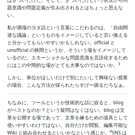
はきついだけだ。そして、きついだけという状況から問
題意識や問題定義が生み出されるとはちょっと思えな
い。
私が酒場のヨタ話という言葉にこだわるのは、「自由闊
達な議論」というものをイメージしていると言い換える
と分かってもらいやすいかもしれない。official と
unofficial の狭間というか、そういう場をイメージして
いるのだ。エモーショナルな問題意識を言語化するため
3
にはこの中間的な場がとても大事なのではないか。
しかし、単位がほしいだけで別にたいして興味ない授業
の場合、こんな方法が採られたらすげー困るだろなぁ。
ちなみに、ツールというか技術的な話に絞ると、blog
がベストなのか？という疑問はなくはない。blog は文
章を公開する場であって、文章を練るための道具として
使いやすいわけではない。自分だけが閲覧、編集可能な
4
Wiki と組み合わせるといいかなという感じか。
SNS は