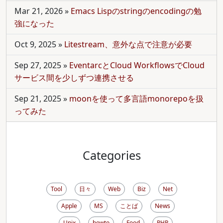
Mar 21, 2026
»
Emacs Lispのstringのencodingの勉
強になった
Oct 9, 2025
»
Litestream、意外な点で注意が必要
Sep 27, 2025
»
EventarcとCloud WorkflowsでCloud
サービス間を少しずつ連携させる
Sep 21, 2025
»
moonを使って多言語monorepoを扱
ってみた
Categories
Tool
日々
Web
Biz
Net
Apple
MS
ことば
News
Unix
howto
Food
PHP