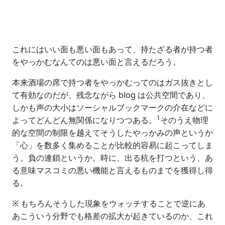
これにはいい面も悪い面もあって、持たざる者が持つ者
をやっかむなんてのは悪い面と言えるだろう。
本来酒場の席で持つ者をやっかむってのはガス抜きとし
て有効なのだが、残念ながら blog は公共空間であり、
しかも声の大小はソーシャルブックマークの介在などに
1
よってどんどん無関係になりつつある。
そのうえ物理
的な空間の制限を越えてそうしたやっかみの声というか
「心」を数多く集めることが比較的容易に起こってしま
う。負の連鎖というか。時に、出る杭を打つという、あ
る意味マスコミの悪い機能と言えるものまでを獲得し得
る。
※ もちろんそうした現象をウォッチすることで逆にあ
あこういう分野でも格差の拡大が起きているのか、これ