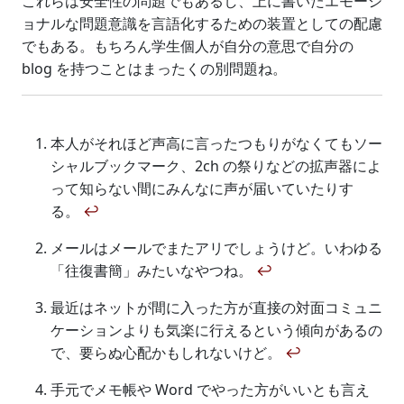
これらは安全性の問題でもあるし、上に書いたエモーシ
ョナルな問題意識を言語化するための装置としての配慮
でもある。もちろん学生個人が自分の意思で自分の
blog を持つことはまったくの別問題ね。
本人がそれほど声高に言ったつもりがなくてもソー
シャルブックマーク、2ch の祭りなどの拡声器によ
って知らない間にみんなに声が届いていたりす
る。
↩
メールはメールでまたアリでしょうけど。いわゆる
「往復書簡」みたいなやつね。
↩
最近はネットが間に入った方が直接の対面コミュニ
ケーションよりも気楽に行えるという傾向があるの
で、要らぬ心配かもしれないけど。
↩
手元でメモ帳や Word でやった方がいいとも言え