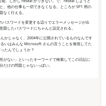
は可能、しかし reseal ができない。で、reseal しようと
、他の仕事も一切できなくなる。ところが SP1 用の
問題なく行える。
strator のパスワードを変更する辺りでエラーメッセージが出
意図したパスワードにちゃんと設定される。
いものなんかじゃなく、2004年に公開されているものなんです
はみんな Microsoft さんの言うことを無視してた
だったんでしょうか？
rep 互換性がない」といったキーワードで検索してこの日記に
分だけの問題じゃないっぽい。