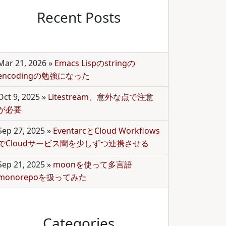
Recent Posts
Mar 21, 2026
»
Emacs Lispのstringの
encodingの勉強になった
Oct 9, 2025
»
Litestream、意外な点で注意
が必要
Sep 27, 2025
»
EventarcとCloud Workflows
でCloudサービス間を少しずつ連携させる
Sep 21, 2025
»
moonを使って多言語
monorepoを扱ってみた
Categories