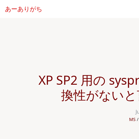
あーありがち
XP SP2 用の sys
換性がないと
J
MS