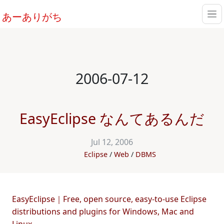
あーありがち
2006-07-12
EasyEclipse なんてあるんだ
Jul 12, 2006
Eclipse
Web
DBMS
EasyEclipse｜Free, open source, easy-to-use Eclipse
distributions and plugins for Windows, Mac and