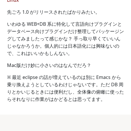
Linux
先ごろ 1.0 がリリースされたばかりみたい。
いわゆる WEB+DB 系に特化して言語向けプラグインと
データベース向けプラグインだけ整理してパッケージン
グしてみましたって感じかな？ 手っ取り早くていいん
じゃなかろうか。個人的には日本語化には興味ないの
で、これはいいかもしんない。
Mac版だけ妙に小さいのはなんでだろ？
※ 最近 eclipse の話が増えているのは別に Emacs から
乗り換えようとしているわけじゃないです。ただ DB 周
りとかいじるときには便利だし、全体像の俯瞰に使った
らそれなりに作業がはかどるとは思ってます。