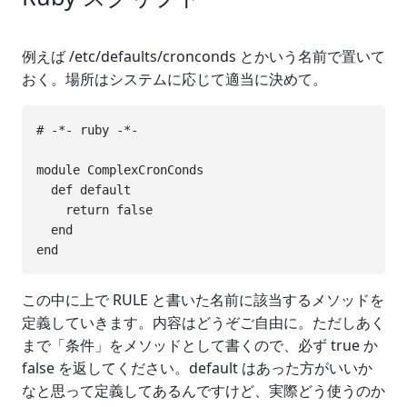
例えば /etc/defaults/cronconds とかいう名前で置いて
おく。場所はシステムに応じて適当に決めて。
# -*- ruby -*-

module ComplexCronConds

  def default

    return false

  end

この中に上で RULE と書いた名前に該当するメソッドを
定義していきます。内容はどうぞご自由に。ただしあく
まで「条件」をメソッドとして書くので、必ず true か
false を返してください。default はあった方がいいか
なと思って定義してあるんですけど、実際どう使うのか