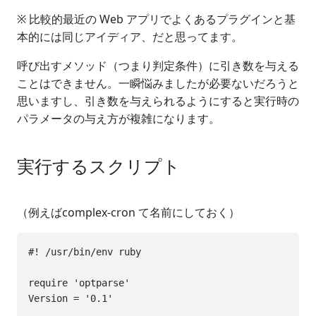
※ 比較的最近の Web アプリでよくあるプラグインと基
本的には同じアイディア、だと思ってます。
呼び出すメソッド（つまり判定条件）に引き数を与える
ことはできません。一瞬悩みましたが必要ないだろうと
思いますし、引き数を与えられるようにすると実行時の
パラメータの与え方が複雑になります。
実行するスクリプト
（例えばcomplex-cron て名前にしておく）
#! /usr/bin/env ruby

require 'optparse'

Version = '0.1'
