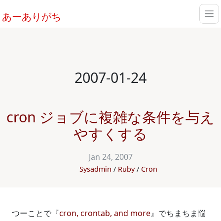
あーありがち
2007-01-24
cron ジョブに複雑な条件を与え
やすくする
Jan 24, 2007
Sysadmin
Ruby
Cron
つーことで『
cron, crontab, and more
』でちまちま悩