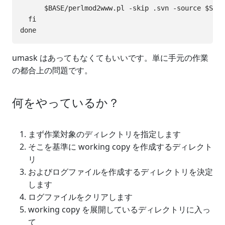
      $BASE/perlmod2www.pl -skip .svn -source $SRC/
  fi

umask はあってもなくてもいいです。単に手元の作業
の都合上の問題です。
何をやっているか？
まず作業対象のディレクトリを指定します
そこを基準に working copy を作成するディレクト
リ
およびログファイルを作成するディレクトリを決定
します
ログファイルをクリアします
working copy を展開しているディレクトリに入っ
て