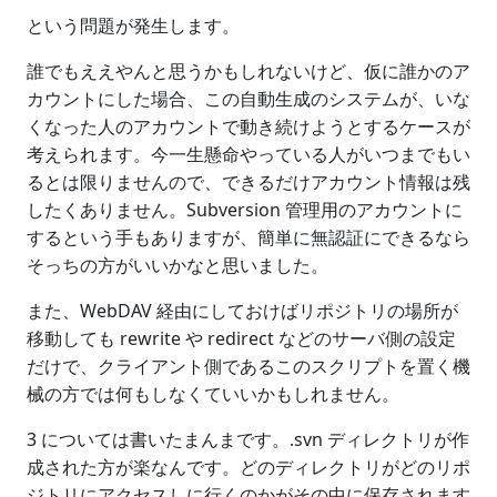
という問題が発生します。
誰でもええやんと思うかもしれないけど、仮に誰かのア
カウントにした場合、この自動生成のシステムが、いな
くなった人のアカウントで動き続けようとするケースが
考えられます。今一生懸命やっている人がいつまでもい
るとは限りませんので、できるだけアカウント情報は残
したくありません。Subversion 管理用のアカウントに
するという手もありますが、簡単に無認証にできるなら
そっちの方がいいかなと思いました。
また、WebDAV 経由にしておけばリポジトリの場所が
移動しても rewrite や redirect などのサーバ側の設定
だけで、クライアント側であるこのスクリプトを置く機
械の方では何もしなくていいかもしれません。
3 については書いたまんまです。.svn ディレクトリが作
成された方が楽なんです。どのディレクトリがどのリポ
ジトリにアクセスしに行くのかがその中に保存されます