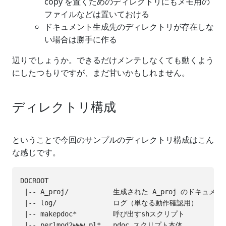
copy を置くためのディレクトリにもメモ用の
ファイルなどは置いておける
ドキュメント生成先のディレクトリが存在しな
い場合は勝手に作る
辺りでしょうか。できるだけメンテしなくても動くよう
にしたつもりですが、まだ甘いかもしれません。
ディレクトリ構成
ということで今回のサンプルのディレクトリ構成はこん
な感じです。
DOCROOT

 |-- A_proj/           生成された A_proj のドキュメント
 |-- log/              ログ（単なる動作確認用）

 |-- makepdoc*         呼び出すshスクリプト

 |-- perlmod2www.pl*   pdoc スクリプト本体
