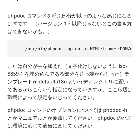
phpdoc コマンドを呼ぶ部分が以下のような感じになる
はずです。（バージョン 1.3 以降じゃないとこの書き方
はできないかも。）
これは自分が手を加えた（文字化けしないように iso-
8859-1 を埋め込んである部分を片っ端から削った）テ
ンプレートが default.i18n というディレクトリに置い
てあるからこういう指定になっていますが、ここら辺は
環境によって設定をいじってください。
phpdoc コマンドのオプションについては phpdoc -h
とかマニュアルとか参照してください。phpdoc のパス
は環境に応じて適当に直してください。