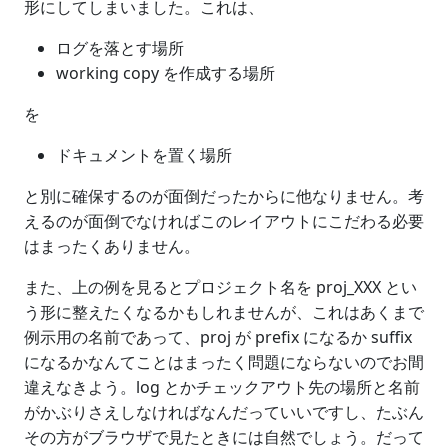
形にしてしまいました。これは、
ログを落とす場所
working copy を作成する場所
を
ドキュメントを置く場所
と別に確保するのが面倒だったからに他なりません。考
えるのが面倒でなければこのレイアウトにこだわる必要
はまったくありません。
また、上の例を見るとプロジェクト名を proj_XXX とい
う形に整えたくなるかもしれませんが、これはあくまで
例示用の名前であって、proj が prefix になるか suffix
になるかなんてことはまったく問題にならないのでお間
違えなきよう。log とかチェックアウト先の場所と名前
がかぶりさえしなければなんだっていいですし、たぶん
その方がブラウザで見たときには自然でしょう。だって