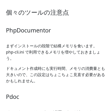
個々のツールの注意点
PhpDocumentor
まずインストールの段階で結構メモリを食います。
php-cli.ini で利用できるメモリを増やしておきましょ
う。
ドキュメント作成時にも実行時間、メモリの消費量とも
大きいので、この設定はちょこちょこ見直す必要がある
かもしれません。
Pdoc