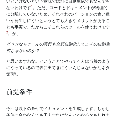
いといけないという意味では別に自動生成でもなんでも
1
ないわけです
。ただ、コードとドキュメントが物理的
に分離していないため、それぞれのバージョンの食い違
いが発生しにくいというとても大きなメリットがあるこ
とも事実で、だからこそこれらのツールを使うわけです
2
。が、
どうせならツールの実行も全部自動化してこその自動生
成じゃないのか？
と思いますわな。ということでやってる人は当然のよう
にやっているので表に出てきにくいんじゃないかなネタ
第?弾。
前提条件
今回は以下の条件でドキュメントを生成します。しかし
条件に合わなくても工夫すればなんとかなるかもしれま