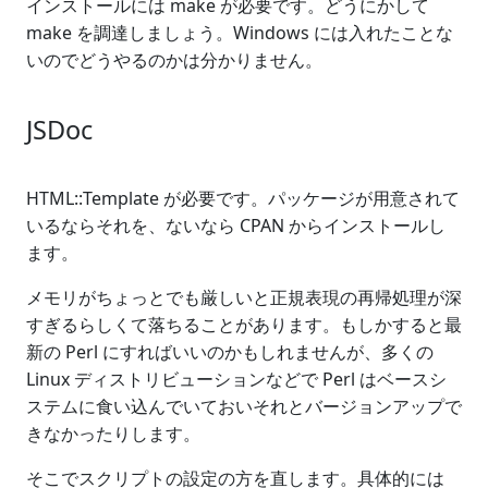
インストールには make が必要です。どうにかして
make を調達しましょう。Windows には入れたことな
いのでどうやるのかは分かりません。
JSDoc
HTML::Template が必要です。パッケージが用意されて
いるならそれを、ないなら CPAN からインストールし
ます。
メモリがちょっとでも厳しいと正規表現の再帰処理が深
すぎるらしくて落ちることがあります。もしかすると最
新の Perl にすればいいのかもしれませんが、多くの
Linux ディストリビューションなどで Perl はベースシ
ステムに食い込んでいておいそれとバージョンアップで
きなかったりします。
そこでスクリプトの設定の方を直します。具体的には