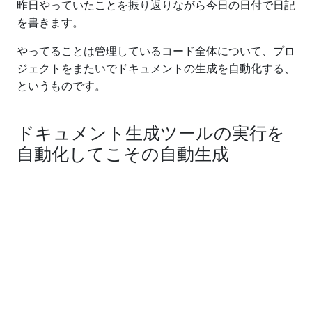
昨日やっていたことを振り返りながら今日の日付で日記
を書きます。
やってることは管理しているコード全体について、プロ
ジェクトをまたいでドキュメントの生成を自動化する、
というものです。
ドキュメント生成ツールの実行を
自動化してこその自動生成