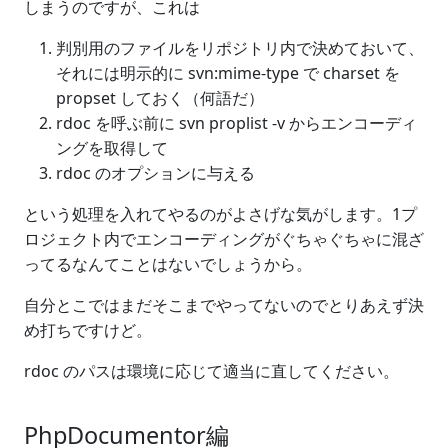
しまうのですが、これは
判別用のファイルをリポジトリ内で決めておいて、
それには明示的に svn:mime-type で charset を
propset しておく（何語だ）
rdoc を呼ぶ前に svn proplist -v からエンコーディ
ングを取得して
rdoc のオプションに与える
という処理を入れてやるのがよさげな気がします。1プ
ロジェクト内でエンコーディングがぐちゃぐちゃに混ざ
ってるなんてことはないでしょうから。
自分とこではまだそこまでやってないのでとりあえず決
め打ちですけど。
rdoc のパスは環境に応じて適当に直してください。
PhpDocumentor編