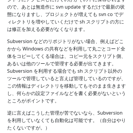
ので、あとは無造作に svn update するだけで最新の状
態になりますし、プロジェクトが増えても svn co でデ
ィレクトリを増やしていくだけで sh スクリプトの方に
は修正を加える必要がなくなります。
Subversion などのリポジトリがない場合、例えばどこ
かから Windows の共有などを利用して丸ごとコード全
体をコピーしてくる場合は、コピー元をスクリプト側、
あるいは他のツールで管理する必要が出てきます。
Subversion を利用する場合でも sh スクリプト以外の
ツールで管理していると言えば管理しているのですが、
この情報はディレクトリを移動してもそのまま生きます
し、何らかの設定ファイルなどを書く必要がないという
ところがポイントです。
逆に言えばこうした管理が苦でないなら、Subversion
を利用していなくても自動化は可能です。（自分はやり
たくないですが。）