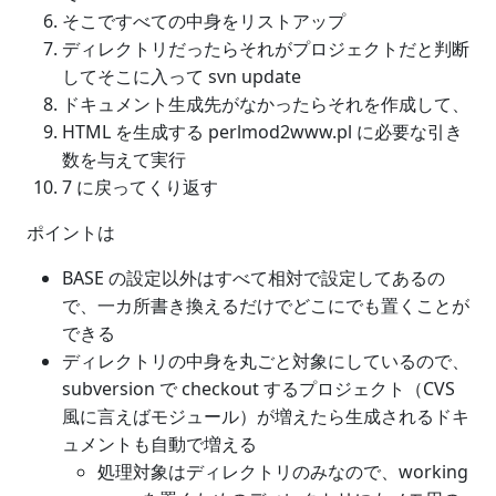
そこですべての中身をリストアップ
ディレクトリだったらそれがプロジェクトだと判断
してそこに入って svn update
ドキュメント生成先がなかったらそれを作成して、
HTML を生成する perlmod2www.pl に必要な引き
数を与えて実行
7 に戻ってくり返す
ポイントは
BASE の設定以外はすべて相対で設定してあるの
で、一カ所書き換えるだけでどこにでも置くことが
できる
ディレクトリの中身を丸ごと対象にしているので、
subversion で checkout するプロジェクト（CVS
風に言えばモジュール）が増えたら生成されるドキ
ュメントも自動で増える
処理対象はディレクトリのみなので、working