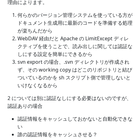
理由によります。
何らかのバージョン管理システムを使っている方が
ドキュメント生成用に最新のコードを準備する処理
が楽ちんだから
WebDAV 経由だと Apache の LimitExcept ディレ
クティブを使うことで、読み出しに関しては認証な
しにする設定を簡単にできるから
svn export の場合、.svn ディレクトリが作成され
ず、その working copy はどこのリポジトリと結び
ついているのかを sh スクリプト側で管理しないと
いけなくなるから
2 については別に認証なしにする必要はないのですが、
認証ありの場合
認証情報をキャッシュしておかないと自動化できな
い
誰の認証情報をキャッシュさせる？