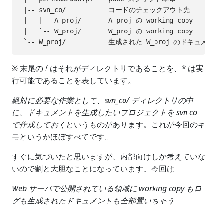
 |-- svn_co/           コードのチェックアウト先

 |   |-- A_proj/       A_proj の working copy

 |   `-- W_proj/       W_proj の working copy

※ 末尾の / はそれがディレクトリであることを、* は実
行可能であることを表しています。
絶対に必要な作業として、svn_co/ ディレクトリの中
に、ドキュメントを生成したいプロジェクトを svn co
で作成しておく
というものがあります。これが今回のキ
モというかほぼすべてです。
すぐに気づいたと思いますが、内部向けしか考えていな
いので割と大胆なことになっています。今回は
Web サーバで公開されている領域に working copy もロ
グも生成されたドキュメントも全部置いちゃう