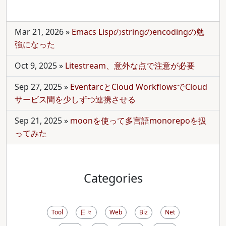
Mar 21, 2026
»
Emacs Lispのstringのencodingの勉
強になった
Oct 9, 2025
»
Litestream、意外な点で注意が必要
Sep 27, 2025
»
EventarcとCloud WorkflowsでCloud
サービス間を少しずつ連携させる
Sep 21, 2025
»
moonを使って多言語monorepoを扱
ってみた
Categories
Tool
日々
Web
Biz
Net