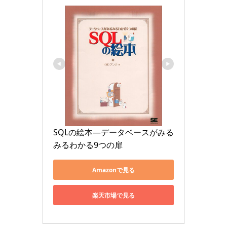
SQLの絵本―データベースがみる
みるわかる9つの扉
Amazonで見る
楽天市場で見る