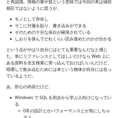
と再認識。情報の量や質という意味では今回の本は値段
相応ではないように思うが、
モノとして存在し
そこに付箋を貼り、書き込みができる
そのための十分な余白が確保されている
しおりを挟んでどれくらい読み進めたのかが分かる
という点がやはり自分にはとても重要なんだなと感じ
た。単にリファレンスとしてほしいだけなら Web 上に
ある資料を全文検索に突っ込んでおけばいいんだけど、
咀嚼して飲み込むためには本という物体が自分には合っ
ているようだ。
あ、肝心の内容だけど、
Windows で SQL を初歩から学ぶ人向けになってい
る
DB の設計とかパフォーマンスとか気にしちゃ
ダメ