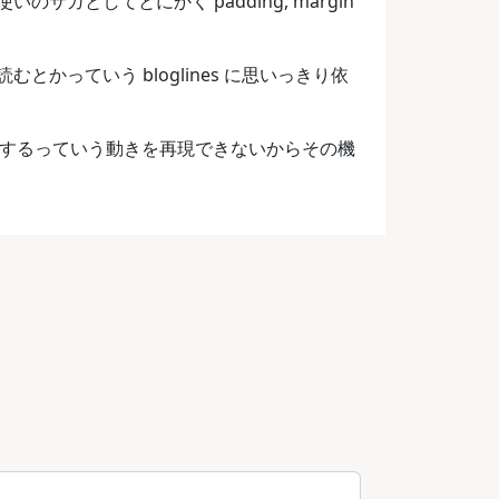
サガとしてとにかく padding, margin
っていう bloglines に思いっきり依
を演出するっていう動きを再現できないからその機