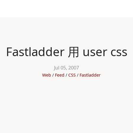
Fastladder 用 user css
Jul 05, 2007
Web
Feed
CSS
Fastladder