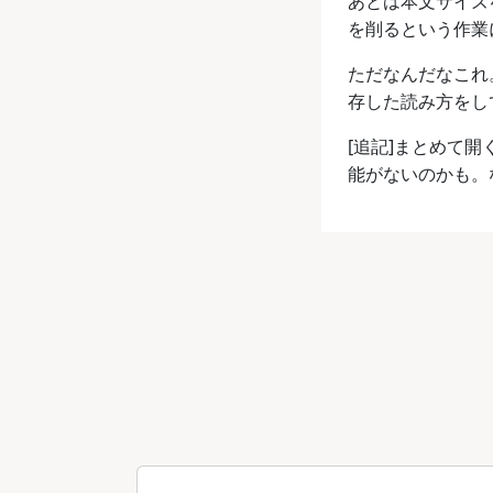
あとは本文サイズを
を削るという作業
ただなんだなこれ。
存した読み方をし
[追記]まとめて開
能がないのかも。