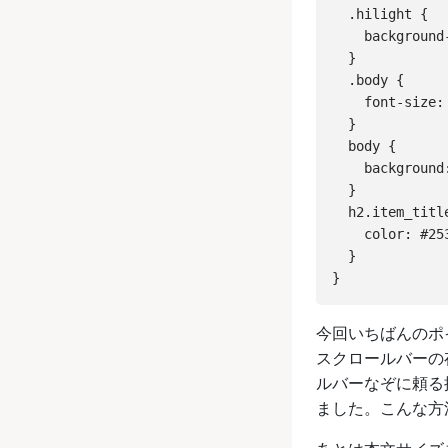
  .hilight {

    background
  }

  .body {

    font-size:
  }

  body {

    background
  }

  h2.item_title
    color: #25
  }

今回いちばんのポ
スクロールバーの
ルバーなぞに頼る
ました。こんな方