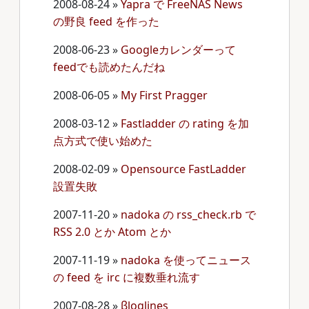
2008-08-24
»
Yapra で FreeNAS News
の野良 feed を作った
2008-06-23
»
Googleカレンダーって
feedでも読めたんだね
2008-06-05
»
My First Pragger
2008-03-12
»
Fastladder の rating を加
点方式で使い始めた
2008-02-09
»
Opensource FastLadder
設置失敗
2007-11-20
»
nadoka の rss_check.rb で
RSS 2.0 とか Atom とか
2007-11-19
»
nadoka を使ってニュース
の feed を irc に複数垂れ流す
2007-08-28
»
βloglines