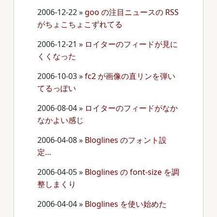
2006-12-22
»
goo の注目ニュースの RSS
がちょこちょこずれてる
2006-12-21
»
ロイターのフィードが見に
くくなった
2006-10-03
»
fc2 が画像の直リンを弾い
てるっぽい
2006-08-04
»
ロイターのフィードがなか
なかよい感じ
2006-04-08
»
Bloglines のフォント設
定…
2006-04-05
»
Bloglines の font-size を調
整しまくり
2006-04-04
»
Bloglines を使い始めた