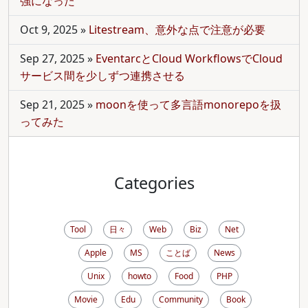
強になった
Oct 9, 2025
»
Litestream、意外な点で注意が必要
Sep 27, 2025
»
EventarcとCloud WorkflowsでCloud
サービス間を少しずつ連携させる
Sep 21, 2025
»
moonを使って多言語monorepoを扱
ってみた
Categories
Tool
日々
Web
Biz
Net
Apple
MS
ことば
News
Unix
howto
Food
PHP
Movie
Edu
Community
Book