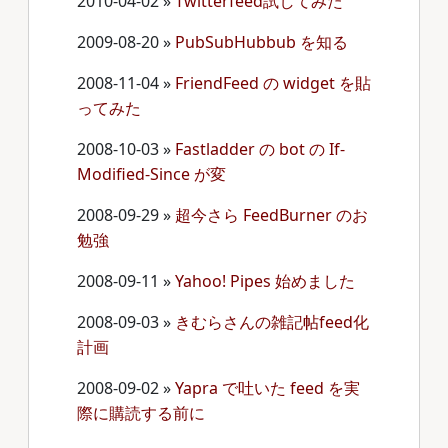
2010-04-02
»
Twitterfeed試してみた
2009-08-20
»
PubSubHubbub を知る
2008-11-04
»
FriendFeed の widget を貼
ってみた
2008-10-03
»
Fastladder の bot の If-
Modified-Since が変
2008-09-29
»
超今さら FeedBurner のお
勉強
2008-09-11
»
Yahoo! Pipes 始めました
2008-09-03
»
きむらさんの雑記帖feed化
計画
2008-09-02
»
Yapra で吐いた feed を実
際に購読する前に