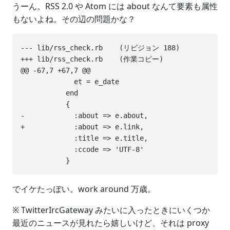
うーん。RSS 2.0 や Atom には about なんて要素も属性
もないよね。その辺の問題かな？
--- lib/rss_check.rb    (リビジョン 188)

+++ lib/rss_check.rb    (作業コピー)

@@ -67,7 +67,7 @@

             et = e_date

           end

           {

-            :about => e.about,

+            :about => e.link,

             :title => e.title,

             :ccode => 'UTF-8'

でイケたっぽい。work around 万歳。
※ TwitterIrcGateway みたいに入ったときにいくつか
最近のニュースが見れたら嬉しいけど、それは proxy