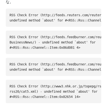
な。
RSS Check Error (http://feeds.reuters.com/reuters/J
RSS Check Error (http://feeds.feedburner.com/reuter
BusinessNews/) - undefined method `about' for

RSS Check Error (http://feeds.feedburner.com/reuter
RSS Check Error (http://www3.nhk.or.jp/topepg/rss/n
rss20/cat5.xml) - undefined method `about' for
