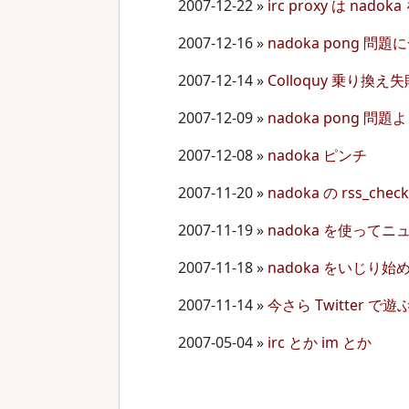
2007-12-22
»
irc proxy は nado
2007-12-16
»
nadoka pong 問
2007-12-14
»
Colloquy 乗り換え失
2007-12-09
»
nadoka pong 問
2007-12-08
»
nadoka ピンチ
2007-11-20
»
nadoka の rss_chec
2007-11-19
»
nadoka を使ってニュ
2007-11-18
»
nadoka をいじり始
2007-11-14
»
今さら Twitter で遊
2007-05-04
»
irc とか im とか