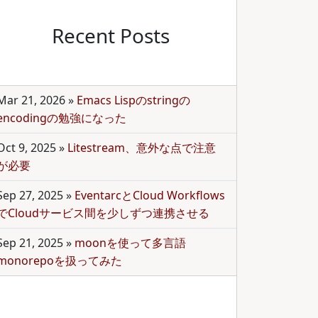
Recent Posts
Mar 21, 2026
»
Emacs Lispのstringの
encodingの勉強になった
Oct 9, 2025
»
Litestream、意外な点で注意
が必要
Sep 27, 2025
»
EventarcとCloud Workflows
でCloudサービス間を少しずつ連携させる
Sep 21, 2025
»
moonを使って多言語
monorepoを扱ってみた