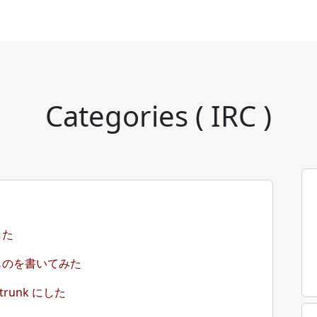
Categories ( IRC )
した
なんてものを書いてみた
s trunk にした