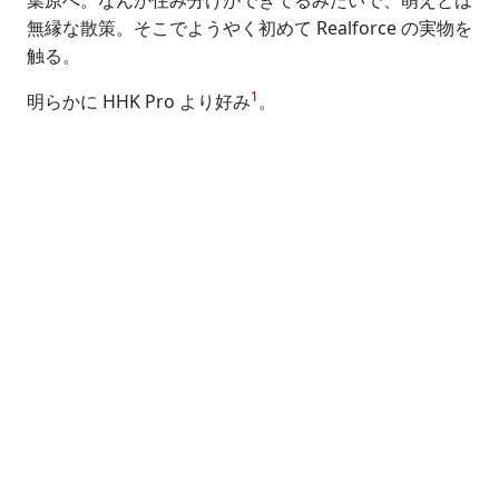
葉原へ。なんか住み分けができてるみたいで、萌えとは
無縁な散策。そこでようやく初めて Realforce の実物を
触る。
1
明らかに HHK Pro より好み
。