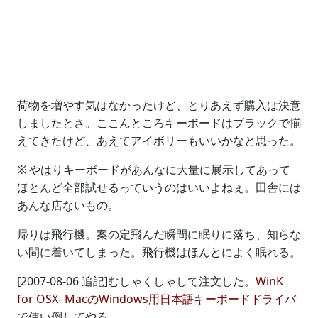
荷物を増やす気はなかったけど、とりあえず購入は決意
しましたとさ。ここんところキーボードはブラックで揃
えてきたけど、あえてアイボリーもいいかなと思った。
※ やはりキーボードがあんなに大量に展示してあって
ほとんど全部試せるっていうのはいいよねぇ。田舎には
あんな店ないもの。
帰りは飛行機。案の定飛んだ瞬間に眠りに落ち、知らな
い間に着いてしまった。飛行機はほんとによく眠れる。
[2007-08-06 追記]むしゃくしゃして注文した。
WinK
for OSX- MacのWindows用日本語キーボードドライバ
で使い倒してやる。