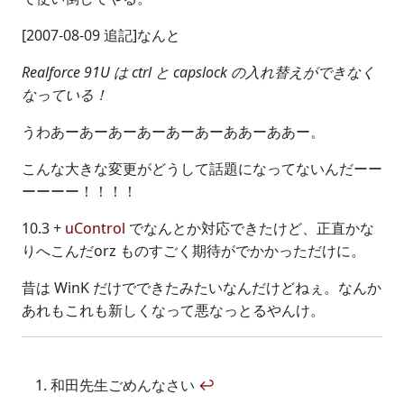
[2007-08-09 追記]なんと
Realforce 91U は ctrl と capslock の入れ替えができなく
なっている！
うわあーあーあーあーあーあーああーああー。
こんな大きな変更がどうして話題になってないんだーー
ーーーー！！！！
10.3 +
uControl
でなんとか対応できたけど、正直かな
りへこんだorz ものすごく期待がでかかっただけに。
昔は WinK だけでできたみたいなんだけどねぇ。なんか
あれもこれも新しくなって悪なっとるやんけ。
和田先生ごめんなさい
↩