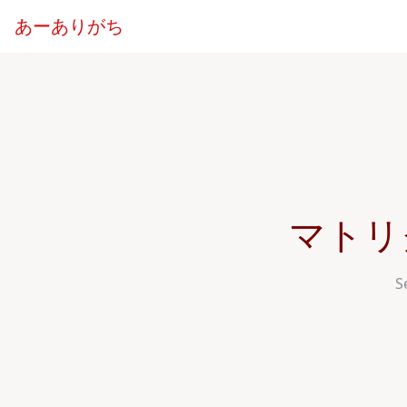
あーありがち
マトリ
S