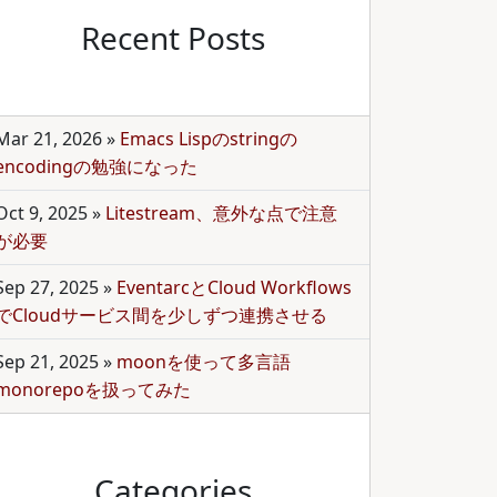
Recent Posts
Mar 21, 2026
»
Emacs Lispのstringの
encodingの勉強になった
Oct 9, 2025
»
Litestream、意外な点で注意
が必要
Sep 27, 2025
»
EventarcとCloud Workflows
でCloudサービス間を少しずつ連携させる
Sep 21, 2025
»
moonを使って多言語
monorepoを扱ってみた
Categories