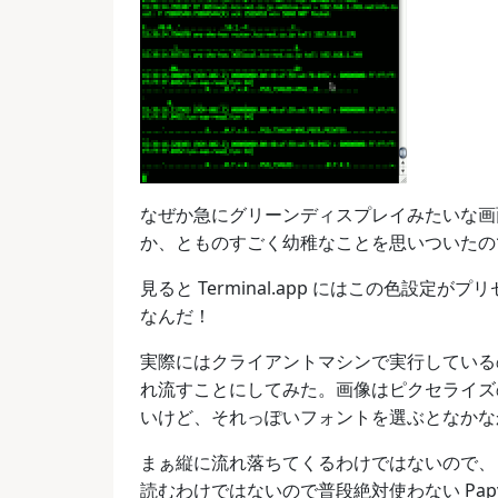
なぜか急にグリーンディスプレイみたいな画面で
か、とものすごく幼稚なことを思いついたの
見ると Terminal.app にはこの色設
なんだ！
実際にはクライアントマシンで実行しているので
れ流すことにしてみた。画像はピクセライズ
いけど、それっぽいフォントを選ぶとなかな
まぁ縦に流れ落ちてくるわけではないので、
読むわけではないので普段絶対使わない Pap