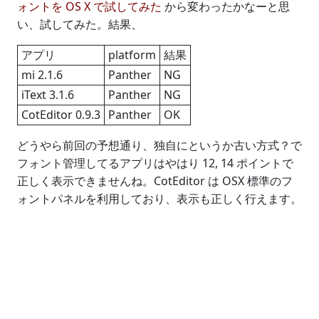
ォントを OS X で試してみた
から変わったかなーと思
い、試してみた。結果、
アプリ
platform
結果
mi 2.1.6
Panther
NG
iText 3.1.6
Panther
NG
CotEditor 0.9.3
Panther
OK
どうやら前回の予想通り、独自にというか古い方式？で
フォント管理してるアプリはやはり 12, 14 ポイントで
正しく表示できませんね。CotEditor は OSX 標準のフ
ォントパネルを利用しており、表示も正しく行えます。