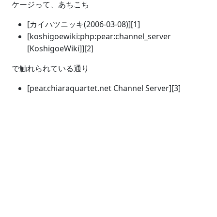
ケージって、あちこち
[カイハツニッキ(2006-03-08)][1]
[koshigoewiki:php:pear:channel_server
[KoshigoeWiki]][2]
で触れられている通り
[pear.chiaraquartet.net Channel Server][3]