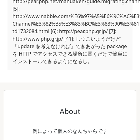
http://pear.php.net/manual/en/guide.migrating.chan
[5]:
http://www.nabble.com/%E6%97%A5%E6%9C%AC%
Channel%E3%82%B5%E3%83%BC%E3%83%90%E3%8
td1732084.html [6]: http://pear.php.gr.jp/ [7]:
http://www.php.gr.jp/ [^1]: しつこいようだけど
「update を考えなければ」できあがった package
を HTTP でアクセスできる場所に置くだけで簡単に
インストールできるようになるし。
About
例によって個人のなんちゃらです