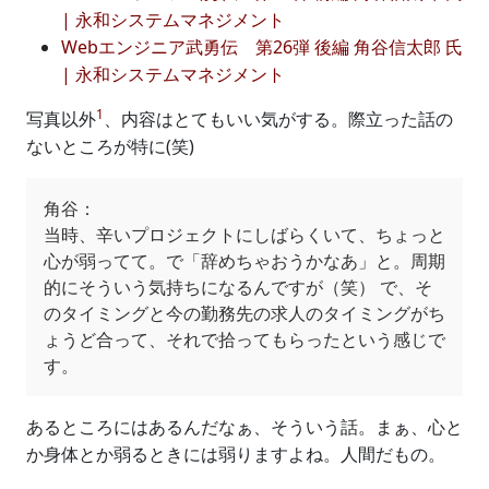
| 永和システムマネジメント
Webエンジニア武勇伝 第26弾 後編 角谷信太郎 氏
| 永和システムマネジメント
1
写真以外
、内容はとてもいい気がする。際立った話の
ないところが特に(笑)
角谷：
当時、辛いプロジェクトにしばらくいて、ちょっと
心が弱ってて。で「辞めちゃおうかなあ」と。周期
的にそういう気持ちになるんですが（笑） で、そ
のタイミングと今の勤務先の求人のタイミングがち
ょうど合って、それで拾ってもらったという感じで
す。
あるところにはあるんだなぁ、そういう話。まぁ、心と
か身体とか弱るときには弱りますよね。人間だもの。