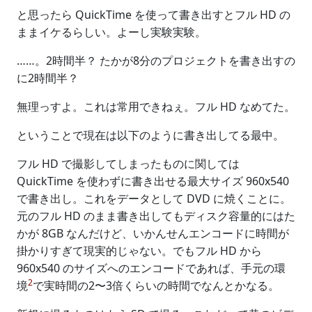
と思ったら QuickTime を使って書き出すとフル HD の
ままイケるらしい。よーし実験実験。
……。2時間半？ たかが8分のプロジェクトを書き出すの
に2時間半？
無理っすよ。これは常用できねぇ。フル HD なめてた。
ということで現在は以下のように書き出してる最中。
フル HD で撮影してしまったものに関しては
QuickTime を使わずに書き出せる最大サイズ 960x540
で書き出し。これをデータとして DVD に焼くことに。
元のフル HD のまま書き出してもディスク容量的にはた
かが 8GB なんだけど、いかんせんエンコードに時間が
掛かりすぎて現実的じゃない。でもフル HD から
960x540 のサイズへのエンコードであれば、手元の環
2
境
で実時間の2〜3倍くらいの時間でなんとかなる。