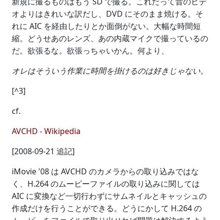
新規に撮るものはもう SD で撮る。これだって昔のビデ
オよりはきれいな訳だし、DVD にそのまま焼ける。そ
れに AIC を経由したりとか面倒がない。大幅な時間短
縮。どうせあのレンズ、あの内蔵マイクで撮っているの
だ。欲張るな。欲張っちゃいかん。何より、
オレはそういう作業に時間を掛けるのは好きじゃない。
[^3]
cf.
AVCHD - Wikipedia
[2008-09-21 追記]
iMovie '08 は AVCHD のカメラからの取り込みではな
く、H.264 のムービーファイルの取り込みに関しては
AIC に変換など一切行わずにサムネイルとキャッシュの
作成だけを行うことができる。どうにかして H.264 の