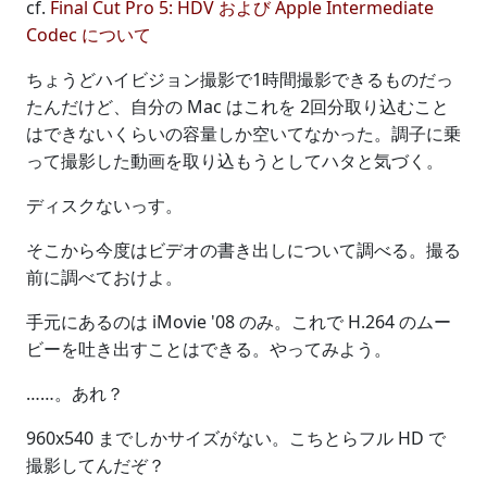
cf.
Final Cut Pro 5: HDV および Apple Intermediate
Codec について
ちょうどハイビジョン撮影で1時間撮影できるものだっ
たんだけど、自分の Mac はこれを 2回分取り込むこと
はできないくらいの容量しか空いてなかった。調子に乗
って撮影した動画を取り込もうとしてハタと気づく。
ディスクないっす。
そこから今度はビデオの書き出しについて調べる。撮る
前に調べておけよ。
手元にあるのは iMovie '08 のみ。これで H.264 のムー
ビーを吐き出すことはできる。やってみよう。
……。あれ？
960x540 までしかサイズがない。こちとらフル HD で
撮影してんだぞ？