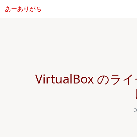
あーありがち
VirtualBox
O