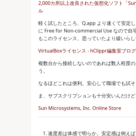
2,000カ所以上改良された仮想化ソフト「Sun xVM
ル
軽く試したところ、Q.app より速くて安定
に Free for Non-commercial 
もこのライセンス、思っていたより緩いらし
VirtualBoxライセンス - hClippr編集室ブログ
複数台から接続しないのであれば数人程度の
う。
なるほどこれは便利。安心して職場でも試そ
ま、サブスクリプションも十分安いんだけど
Sun Microsystems, Inc. Online Store
速度差は体感で明らか。安定感は例えば 