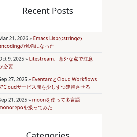
Recent Posts
Mar 21, 2026
»
Emacs Lispのstringの
encodingの勉強になった
Oct 9, 2025
»
Litestream、意外な点で注意
が必要
Sep 27, 2025
»
EventarcとCloud Workflows
でCloudサービス間を少しずつ連携させる
Sep 21, 2025
»
moonを使って多言語
monorepoを扱ってみた
Categories