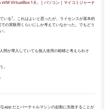
 VirtualBox 1.6」 | パソコン | マイコミジャーナ
1
している
。これはよいと思ったが、ライセンスが基本的
Use なので自宅での実験用くらいにしか考えていなかった。でもどう
い。
人間が導入していても個人使用の範疇と考えられそ
う。
。
Q.app だとバーチャルマシンの起動に失敗することが