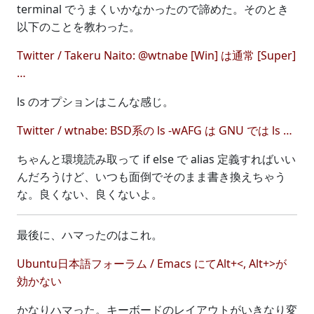
terminal でうまくいかなかったので諦めた。そのとき
以下のことを教わった。
Twitter / Takeru Naito: @wtnabe [Win] は通常 [Super]
…
ls のオプションはこんな感じ。
Twitter / wtnabe: BSD系の ls -wAFG は GNU では ls …
ちゃんと環境読み取って if else で alias 定義すればいい
んだろうけど、いつも面倒でそのまま書き換えちゃう
な。良くない、良くないよ。
最後に、ハマったのはこれ。
Ubuntu日本語フォーラム / Emacs にてAlt+<, Alt+>が
効かない
かなりハマった。キーボードのレイアウトがいきなり変