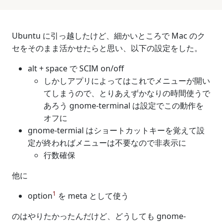
Ubuntu に引っ越したけど、細かいところで Mac のク
セをそのまま活かせたらと思い、以下の設定をした。
alt + space で SCIM on/off
しかしアプリによってはこれでメニューが開い
てしまうので、とりあえずかなりの時間使うで
あろう gnome-terminal は設定でこの動作を
オフに
gnome-termial はショートカットキーを覚えて設
定が終わればメニューは不要なので非表示に
行数確保
他に
1
option
を meta として使う
のはやりたかったんだけど、どうしても gnome-