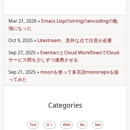
Mar 21, 2026
»
Emacs Lispのstringのencodingの勉
強になった
Oct 9, 2025
»
Litestream、意外な点で注意が必要
Sep 27, 2025
»
EventarcとCloud WorkflowsでCloud
サービス間を少しずつ連携させる
Sep 21, 2025
»
moonを使って多言語monorepoを扱
ってみた
Categories
Tool
日々
Web
Biz
Net