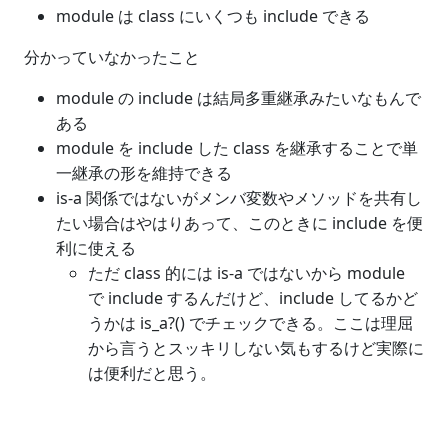
module は class にいくつも include できる
分かっていなかったこと
module の include は結局多重継承みたいなもんで
ある
module を include した class を継承することで単
一継承の形を維持できる
is-a 関係ではないがメンバ変数やメソッドを共有し
たい場合はやはりあって、このときに include を便
利に使える
ただ class 的には is-a ではないから module
で include するんだけど、include してるかど
うかは is_a?() でチェックできる。ここは理屈
から言うとスッキリしない気もするけど実際に
は便利だと思う。