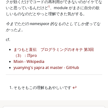
クが効くだけでコードの再利用ができないのがイケてな
1
いと思っているんだけど
、module がまさに自分の欲
しいものなのだとやっと理解できた気がする。
今までただの namespace 的なものとしてしか使ってな
かったよ。
cf.
まつもと直伝 プログラミングのオキテ 第3回
（3）：ITpro
Mixin - Wikipedia
yuanying's yapra at master - GitHub
そもそもこの理解もあやしいです
↩