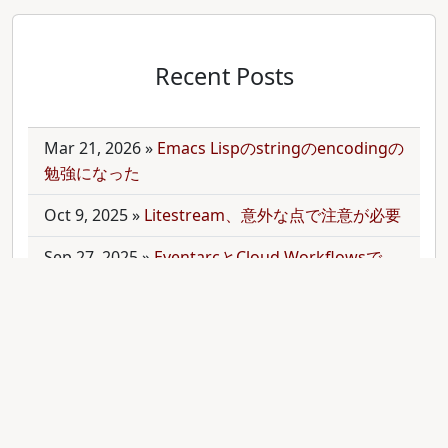
Recent Posts
Mar 21, 2026
»
Emacs Lispのstringのencodingの
勉強になった
Oct 9, 2025
»
Litestream、意外な点で注意が必要
Sep 27, 2025
»
EventarcとCloud Workflowsで
Cloudサービス間を少しずつ連携させる
Sep 21, 2025
»
moonを使って多言語monorepo
を扱ってみた
Sep 9, 2025
»
公開のmonorepoでbundler頼みで
gemをインストールする