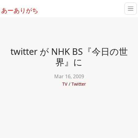
あーありがち
twitter が NHK BS『今日の世
界』に
Mar 16, 2009
TV
Twitter