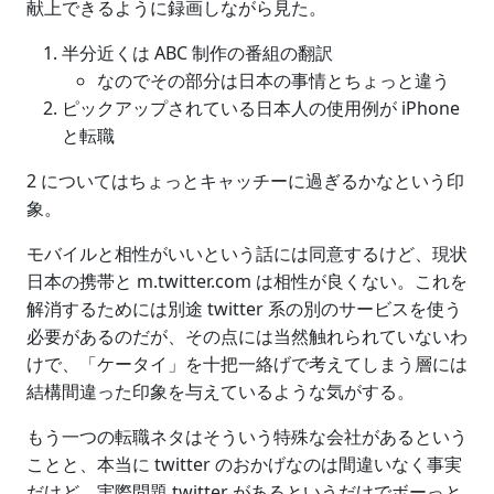
献上できるように録画しながら見た。
半分近くは ABC 制作の番組の翻訳
なのでその部分は日本の事情とちょっと違う
ピックアップされている日本人の使用例が iPhone
と転職
2 についてはちょっとキャッチーに過ぎるかなという印
象。
モバイルと相性がいいという話には同意するけど、現状
日本の携帯と m.twitter.com は相性が良くない。これを
解消するためには別途 twitter 系の別のサービスを使う
必要があるのだが、その点には当然触れられていないわ
けで、「ケータイ」を十把一絡げで考えてしまう層には
結構間違った印象を与えているような気がする。
もう一つの転職ネタはそういう特殊な会社があるという
ことと、本当に twitter のおかげなのは間違いなく事実
だけど、実際問題 twitter があるというだけでボーっと