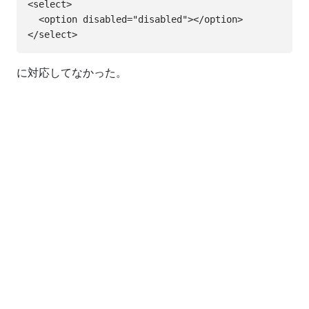
<select>

  <option disabled="disabled"></option>

に対応してなかった。