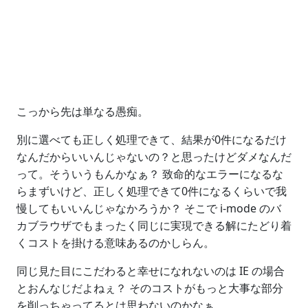
こっから先は単なる愚痴。
別に選べても正しく処理できて、結果が0件になるだけ
なんだからいいんじゃないの？と思ったけどダメなんだ
って。そういうもんかなぁ？ 致命的なエラーになるな
らまずいけど、正しく処理できて0件になるくらいで我
慢してもいいんじゃなかろうか？ そこで i-mode のバ
カブラウザでもまったく同じに実現できる解にたどり着
くコストを掛ける意味あるのかしらん。
同じ見た目にこだわると幸せになれないのは IE の場合
とおんなじだよねぇ？ そのコストがもっと大事な部分
を削っちゃってるとは思わないのかなぁ。