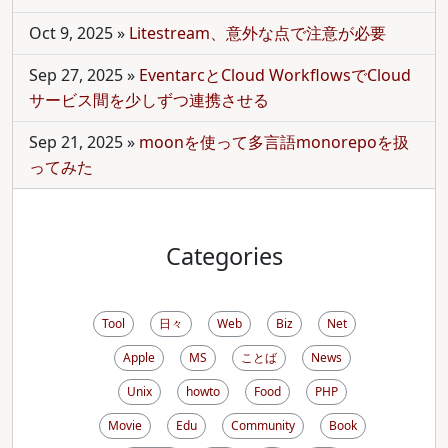
Oct 9, 2025
»
Litestream、意外な点で注意が必要
Sep 27, 2025
»
EventarcとCloud WorkflowsでCloud
サービス間を少しずつ連携させる
Sep 21, 2025
»
moonを使って多言語monorepoを扱
ってみた
Categories
Tool
日々
Web
Biz
Net
Apple
MS
ことば
News
Unix
howto
Food
PHP
Movie
Edu
Community
Book