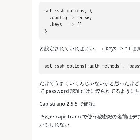
set :ssh_options, {

  :config => false,

  :keys   => []

と設定されていればよい。（:keys => nil 
だけでうまくいくんじゃないかと思ったけど
で password 認証だけに絞られてるよ
Capistrano 2.5.5 で確認。
それか capistrano で使う秘密鍵の名
かもしれない。