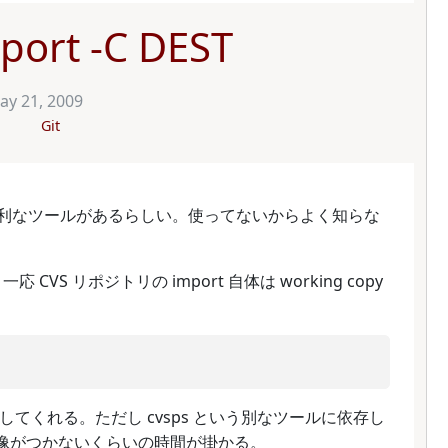
mport -C DEST
ay 21, 2009
Git
vn という便利なツールがあるらしい。使ってないからよく知らな
VS リポジトリの import 自体は working copy
port してくれる。ただし cvsps という別なツールに依存し
は想像がつかないくらいの時間が掛かる。