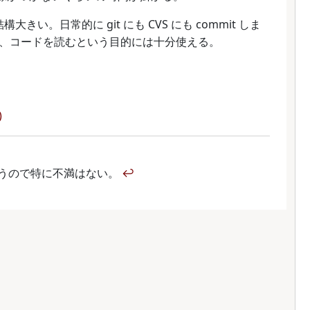
大きい。日常的に git にも CVS にも commit しま
、コードを読むという目的には十分使える。
)
々に使うので特に不満はない。
↩