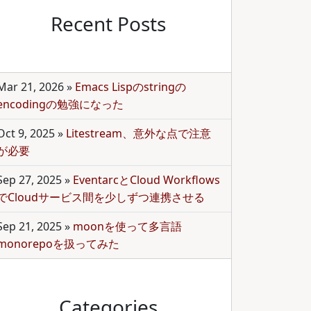
Recent Posts
Mar 21, 2026
»
Emacs Lispのstringの
encodingの勉強になった
Oct 9, 2025
»
Litestream、意外な点で注意
が必要
Sep 27, 2025
»
EventarcとCloud Workflows
でCloudサービス間を少しずつ連携させる
Sep 21, 2025
»
moonを使って多言語
monorepoを扱ってみた
Categories