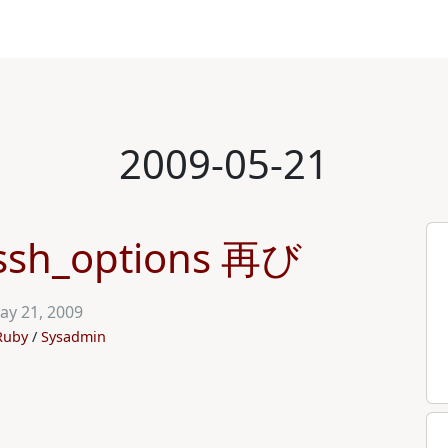
2009-05-21
:ssh_options 再び
ay 21, 2009
Ruby
Sysadmin