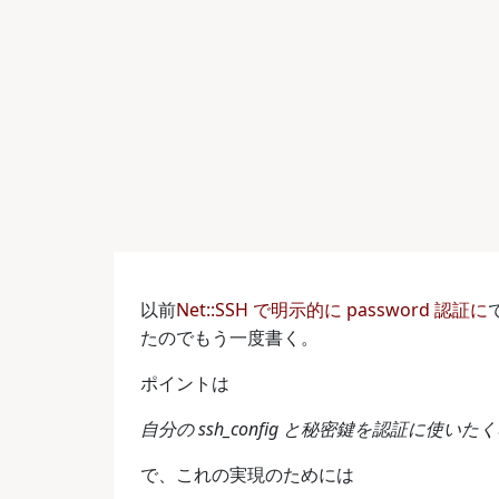
以前
Net::SSH で明示的に password 認証に
たのでもう一度書く。
ポイントは
自分の ssh_config と秘密鍵を認証に使いた
で、これの実現のためには