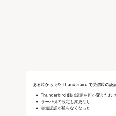
ある時から突然 Thunderbird で受信
Thunderbird 側の設定を何か変えた
サーバ側の設定も変更なし
突然認証が通らなくなった