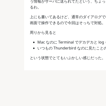
う情報がサーバに送られてたという、ちょっ
るわ。
上にも書いてあるけど、通常のダイアログで確認できなく
画面で操作できるので今回はそっちで対処。
周りから見ると
Mac なのに Terminal でデカデカと log を t
いつもの Thunderbird なのに見
という状態でとてもいぶかしい感じだった。