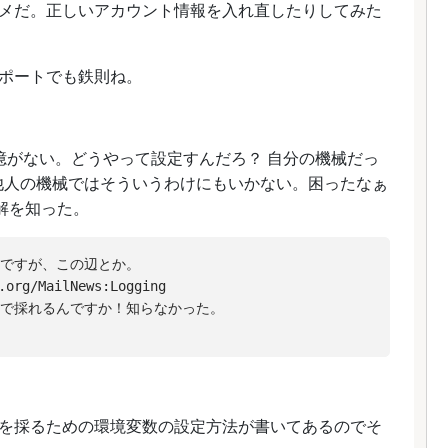
メだ。正しいアカウント情報を入れ直したりしてみた
ポートでも鉄則ね。
 なんて見た記憶がない。どうやって設定すんだろ？ 自分の機械だっ
ど、他人の機械ではそういうわけにもいかない。困ったなぁ
正解を知った。
っぽいですが、この辺とか。

.org/MailNews:Logging

。環境変数で採れるんですか！知らなかった。

を採るための環境変数の設定方法が書いてあるのでそ