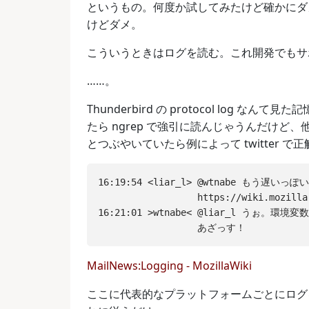
というもの。何度か試してみたけど確かにダ
けどダメ。
こういうときはログを読む。これ開発でもサ
……。
Thunderbird の protocol log
たら ngrep で強引に読んじゃうんだけ
とつぶやいていたら例によって twitter で
16:19:54 <liar_l> @wtnabe もう遅い
                  https://wiki.mozilla
16:21:01 >wtnabe< @liar_l うぉ
MailNews:Logging - MozillaWiki
ここに代表的なプラットフォームごとにログ