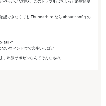
とやっかいな症状。このトラブルはちょっと経験値要
ても Thunderbird なら about:config の
ail -f
たことのないウィンドウで文字いっぱい
ま、出張サポセンなんてそんなもの。