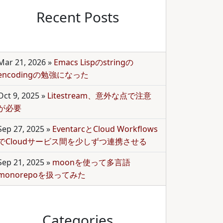
Recent Posts
Mar 21, 2026
»
Emacs Lispのstringの
encodingの勉強になった
Oct 9, 2025
»
Litestream、意外な点で注意
が必要
Sep 27, 2025
»
EventarcとCloud Workflows
でCloudサービス間を少しずつ連携させる
Sep 21, 2025
»
moonを使って多言語
monorepoを扱ってみた
Categories