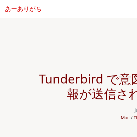
あーありがち
Tunderbird
報が送信さ
J
Mail
T