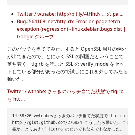
Twitter / wtnabe: http://bit.ly/4tHhtN この pa …
Bug#564168: net/http.rb: Error on page fetch
exception (regression) - linux.debian.bugs.dist |
Google グループ
このパッチを当ててみた。すると OpenSSL 周りの例外
が出てきたので、とにかく SSL の問題だということで
落ち着く。tig.rb を読むと SSL の verify_mode をセッ
トしている部分があったので試しにこれを外してみたら
動いた。
Twitter / wtnabe: さっきのパッチ当てた状態で tig.rb
を htt …
14:38:26 >wtnabe<さっきのパッチ当てた状態で tig.rb を

http://gist.github.com/276924 こうしたら動いた。こ