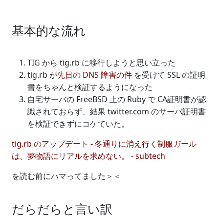
基本的な流れ
TIG から tig.rb に移行しようと思い立った
tig.rb が
先日の DNS 障害の件
を受けて SSL の証明
書をちゃんと検証するようになった
自宅サーバの FreeBSD 上の Ruby で CA証明書が認
識されておらず、結果 twitter.com のサーバ証明書
を検証できずにコケていた。
tig.rb のアップデート - 冬通りに消え行く制服ガール
は、夢物語にリアルを求めない。 - subtech
を読む前にハマってました＞＜
だらだらと言い訳