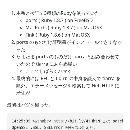
本番と検証で3種類のRubyを使っていた
ports ( Ruby 1.8.7 ) on FreeBSD
MacPorts ( Ruby 1.8.7 ) on MacOSX
Fink ( Ruby 1.8.6 ) on MacOSX
ports のものだけ証明書がインストールできてなか
った
たまたま ports のものだけ tiarra と組み合わせて
いたので tiarra にあらぬ疑い
ここでしばらくハマる
最終的には RFC と tig.rb の中身を読んで tiarra を
除外、エラーメッセージを検索して Net::HTTP に
矛先が
最初はバグを疑った。
14:25:09 >wtnabe< http://bit.ly/4tHhtN この patch