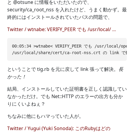
と @otsune に情報をいただいたので、
security/ca_root_nss を入れたけど、うまく動かず。最
終的にはインストールされていたパスの問題で、
Twitter / wtnabe: VERIFY_PEER でも /usr/local/ …
00:05:34 >wtnabe< VERIFY_PEER でも /usr/local/openss
ということで tig.rb を元に戻して link 張って解決。
長
かった！
結局、インストールしていた証明書を正しく認識してい
なかっただけ。でも Net::HTTP のエラーの出方も分か
りにくいよねぇ？
ちなみに他にもハマっていた人が。
Twitter / Yugui (Yuki Sonoda): このRubyはどの